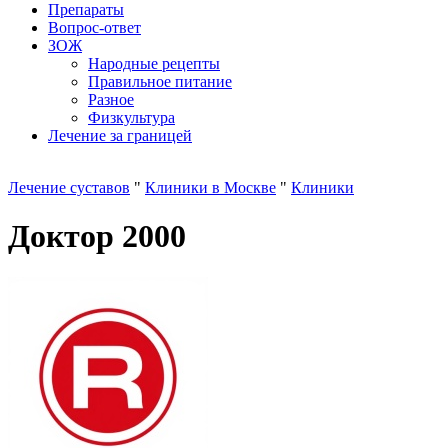
Препараты
Вопрос-ответ
ЗОЖ
Народные рецепты
Правильное питание
Разное
Физкультура
Лечение за границей
Лечение суставов
"
Клиники в Москве
"
Клиники
Доктор 2000