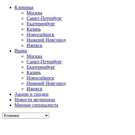
Клиники
Москва
Санкт-Петербург
Екатеринбург
Казань
Новосибирск
Нижний Новгород
Ижевск
Врачи
Москва
Санкт-Петербург
Екатеринбург
Казань
Новосибирск
Нижний Новгород
Ижевск
Акции и скидки
Новости медицины
Мнение специалиста