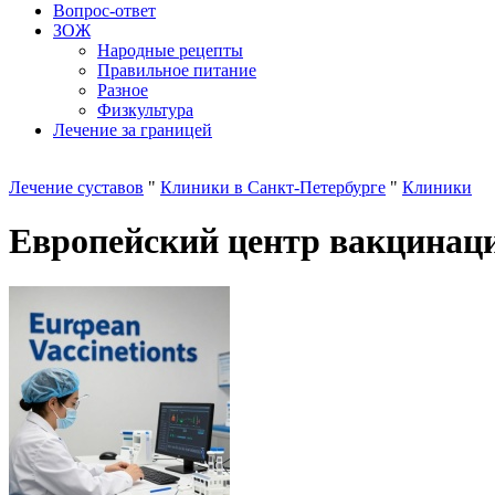
Вопрос-ответ
ЗОЖ
Народные рецепты
Правильное питание
Разное
Физкультура
Лечение за границей
Лечение суставов
"
Клиники в Санкт-Петербурге
"
Клиники
Европейский центр вакцинац