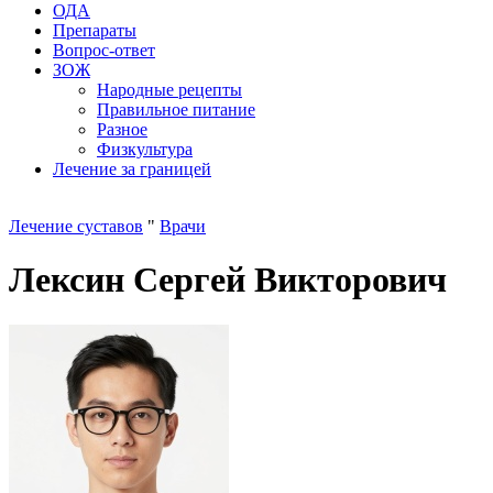
ОДА
Препараты
Вопрос-ответ
ЗОЖ
Народные рецепты
Правильное питание
Разное
Физкультура
Лечение за границей
Лечение суставов
"
Врачи
Лексин Сергей Викторович