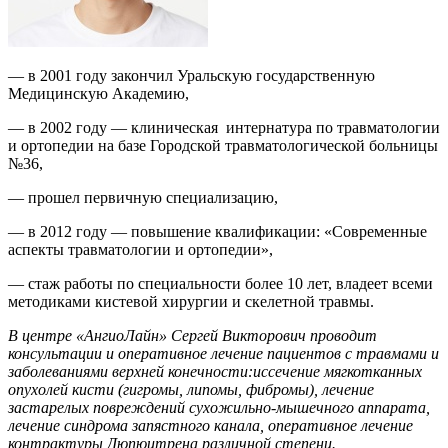
— в 2001 году закончил Уральскую государственную
Медицинскую Академию,
— в 2002 году — клиническая интернатура по травматологии
и ортопедии на базе Городской травматологической больницы
№36,
— прошел первичную специализацию,
— в 2012 году — повышение квалификации: «Современные
аспекты травматологии и ортопедии»,
— стаж работы по специальности более 10 лет, владеет всеми
методиками кистевой хирургии и скелетной травмы.
В центре «АнгиоЛайн» Сергей Викторович проводит
консультации и оперативное лечение пациентов с травмами и
заболеваниями верхней конечности:
иссечение мягкотканных
опухолей кисти (гигромы, липомы, фибромы), лечение
з
астарелых повреждений сухожильно-мышечного аппарата,
лечение синдрома
запястного канала, о
перативное лечение
контрактуры Дюпюитрена различной степени.