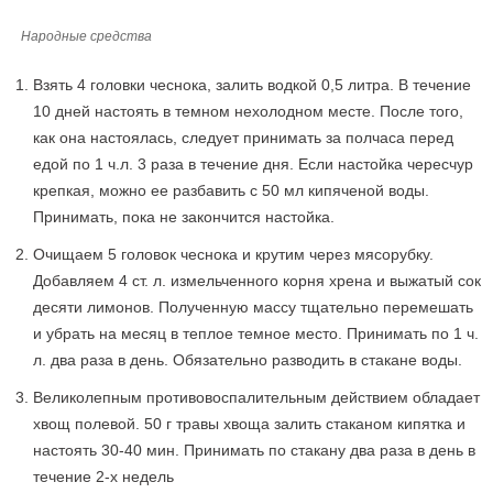
Народные средства
Взять 4 головки чеснока, залить водкой 0,5 литра. В течение
10 дней настоять в темном нехолодном месте. После того,
как она настоялась, следует принимать за полчаса перед
едой по 1 ч.л. 3 раза в течение дня. Если настойка чересчур
крепкая, можно ее разбавить с 50 мл кипяченой воды.
Принимать, пока не закончится настойка.
Очищаем 5 головок чеснока и крутим через мясорубку.
Добавляем 4 ст. л. измельченного корня хрена и выжатый сок
десяти лимонов. Полученную массу тщательно перемешать
и убрать на месяц в теплое темное место. Принимать по 1 ч.
л. два раза в день. Обязательно разводить в стакане воды.
Великолепным противовоспалительным действием обладает
хвощ полевой. 50 г травы хвоща залить стаканом кипятка и
настоять 30-40 мин. Принимать по стакану два раза в день в
течение 2-х недель