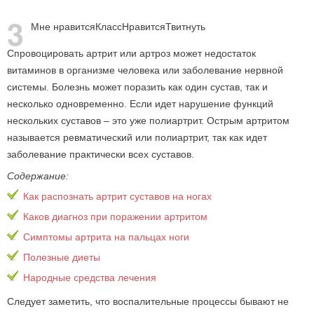
3
Мне нравится
Класс
Нравится
Твитнуть
Спровоцировать артрит или артроз может недостаток
витаминов в организме человека или заболевание нервной
системы. Болезнь может поразить как один сустав, так и
несколько одновременно. Если идет нарушение функций
нескольких суставов – это уже полиартрит. Острым артритом
называется ревматический или полиартрит, так как идет
заболевание практически всех суставов.
Содержание:
Как распознать артрит суставов на ногах
Каков диагноз при поражении артритом
Симптомы артрита на пальцах ноги
Полезные диеты
Народные средства лечения
Следует заметить, что воспалительные процессы бывают не