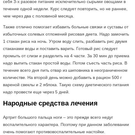
себя 3-х разовое питание исключительно сырыми овощами в
течение одной недели. Курс следует повторить, но не раннее,
чем через два с половиной месяца.
Также отлично помогает избавить больные связки и суставы от
избыточных солевых отложений рисовая диета. Надо замочить
1 стакан риса на ночь. Утром воду слить, разбавить рис двумя
стаканами воды и поставить варить. Готовый рис следует
промыть от слизи и разделить на 4 части. За 30 мин до приема
надо выпить стакан простой воды. Потом съесть часть риса. В
течение всего дня пить отвар из шиповника в неограниченном
количестве. На второй день можно добавить в рацион 500 г
вареной свеклы и 2 яблока. Такую схему диетического питания
надо провести еще через 5 дней.
Народные средства лечения
Артрит большого пальца ноги – это прежде всего недуг
воспалительного характера. Поэтому при данном заболевании
очень помогают противовоспалительные настойки.