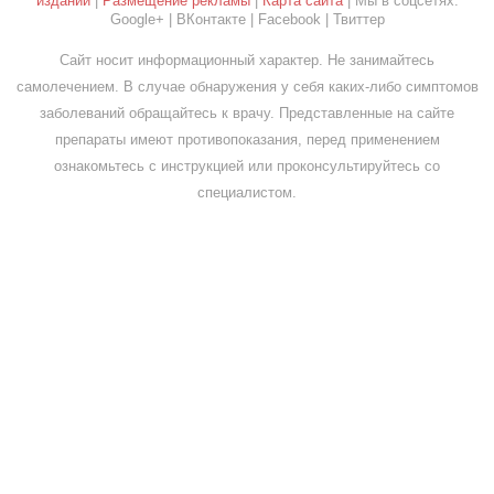
издании
|
Размещение рекламы
|
Карта сайта
| Мы в соцсетях:
Google+ | ВКонтакте | Facebook | Твиттер
Сайт носит информационный характер. Не занимайтесь
самолечением. В случае обнаружения у себя каких-либо симптомов
заболеваний обращайтесь к врачу. Представленные на сайте
препараты имеют противопоказания, перед применением
ознакомьтесь с инструкцией или проконсультируйтесь со
специалистом.