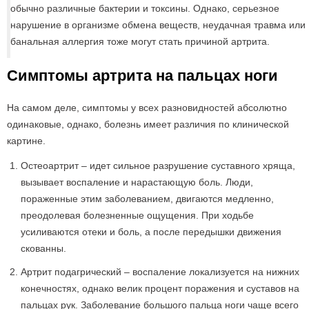
обычно различные бактерии и токсины. Однако, серьезное
нарушение в организме обмена веществ, неудачная травма или
банальная аллергия тоже могут стать причиной артрита.
Симптомы артрита на пальцах ноги
На самом деле, симптомы у всех разновидностей абсолютно
одинаковые, однако, болезнь имеет различия по клинической
картине.
Остеоартрит – идет сильное разрушение суставного хряща,
вызывает воспаление и нарастающую боль. Люди,
пораженные этим заболеванием, двигаются медленно,
преодолевая болезненные ощущения. При ходьбе
усиливаются отеки и боль, а после передышки движения
скованны.
Артрит подагрический – воспаление локализуется на нижних
конечностях, однако велик процент поражения и суставов на
пальцах рук. Заболевание большого пальца ноги чаще всего