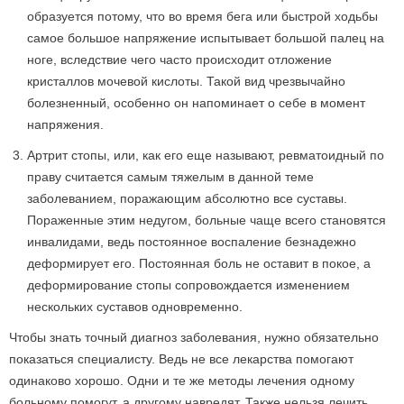
образуется потому, что во время бега или быстрой ходьбы
самое большое напряжение испытывает большой палец на
ноге, вследствие чего часто происходит отложение
кристаллов мочевой кислоты. Такой вид чрезвычайно
болезненный, особенно он напоминает о себе в момент
напряжения.
Артрит стопы, или, как его еще называют, ревматоидный по
праву считается самым тяжелым в данной теме
заболеванием, поражающим абсолютно все суставы.
Пораженные этим недугом, больные чаще всего становятся
инвалидами, ведь постоянное воспаление безнадежно
деформирует его. Постоянная боль не оставит в покое, а
деформирование стопы сопровождается изменением
нескольких суставов одновременно.
Чтобы знать точный диагноз заболевания, нужно обязательно
показаться специалисту. Ведь не все лекарства помогают
одинаково хорошо. Одни и те же методы лечения одному
больному помогут, а другому навредят. Также нельзя лечить