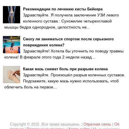
Рекомендации по лечению кисты Бейкера
Здравствуйте. Я получила заключение УЗИ левого
коленного сустава : Сухожилие четырехглавой
мышцы бедра однородное, целостность не...
Смогу ли заниматься спортом после серьезного
повреждения колена?
Здравствуйте! Хотела бы уточнить по поводу травмы
колена! В феврале этого года 2 недели назад...
Какая мазь снимет боль при разрыве колена
Здравствуйте. Произошёл разрыв коленных суставов.
Подскажите, какую мазь нужно использовать, чтоб
облегчить боль на первое...
Copyright © 2015 .Все права защищены. |
Обратная связь
|
Об