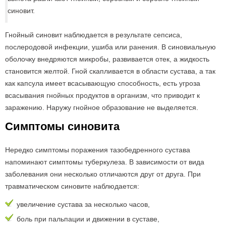
синовит.
Гнойный синовит наблюдается в результате сепсиса,
послеродовой инфекции, ушиба или ранения. В синовиальную
оболочку внедряются микробы, развивается отек, а жидкость
становится желтой. Гной скапливается в области сустава, а так
как капсула имеет всасывающую способность, есть угроза
всасывания гнойных продуктов в организм, что приводит к
заражению. Наружу гнойное образование не выделяется.
Симптомы синовита
Нередко симптомы поражения тазобедренного сустава
напоминают симптомы туберкулеза. В зависимости от вида
заболевания они несколько отличаются друг от друга. При
травматическом синовите наблюдается:
увеличение сустава за несколько часов,
боль при пальпации и движении в суставе,