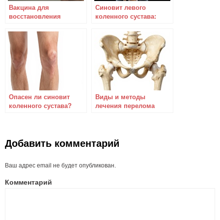
Вакцина для
Синовит левого
восстановления
коленного сустава:
тазобедренного сустава
причины и лечение
Опасен ли синовит
Виды и методы
коленного сустава?
лечения перелома
тазобедренного сустава
Добавить комментарий
Ваш адрес email не будет опубликован.
Комментарий