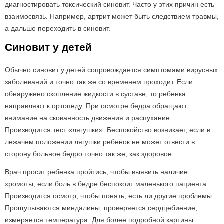
диагностировать токсический синовит. Часто у этих причин есть
взаимосвязь. Например, артрит может быть следствием травмы,
а дальше переходить в синовит.
Синовит у детей
Обычно синовит у детей сопровождается симптомами вирусных
заболеваний и точно так же со временем проходит. Если
обнаружено скопление жидкости в суставе, то ребенка
направляют к ортопеду. При осмотре бедра обращают
внимание на скованность движения и распухание.
Производится тест «лягушки». Беспокойство возникает, если в
лежачем положении лягушки ребенок не может отвести в
сторону больное бедро точно так же, как здоровое.
Врач просит ребенка пройтись, чтобы выявить наличие
хромоты, если боль в бедре беспокоит маленького пациента.
Производится осмотр, чтобы понять, есть ли другие проблемы.
Прощупываются миндалины, проверяется сердцебиение,
измеряется температура. Для более подробной картины