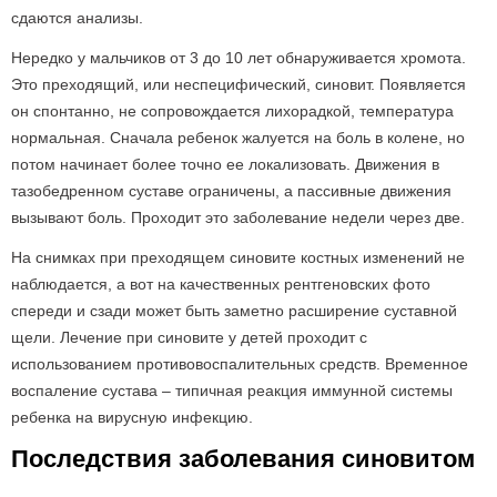
сдаются анализы.
Нередко у мальчиков от 3 до 10 лет обнаруживается хромота.
Это преходящий, или неспецифический, синовит. Появляется
он спонтанно, не сопровождается лихорадкой, температура
нормальная. Сначала ребенок жалуется на боль в колене, но
потом начинает более точно ее локализовать. Движения в
тазобедренном суставе ограничены, а пассивные движения
вызывают боль. Проходит это заболевание недели через две.
На снимках при преходящем синовите костных изменений не
наблюдается, а вот на качественных рентгеновских фото
спереди и сзади может быть заметно расширение суставной
щели. Лечение при синовите у детей проходит с
использованием противовоспалительных средств. Временное
воспаление сустава – типичная реакция иммунной системы
ребенка на вирусную инфекцию.
Последствия заболевания синовитом