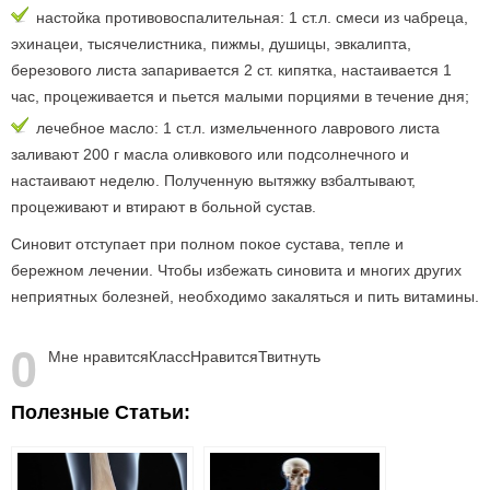
настойка противовоспалительная: 1 ст.л. смеси из чабреца,
эхинацеи, тысячелистника, пижмы, душицы, эвкалипта,
березового листа запаривается 2 ст. кипятка, настаивается 1
час, процеживается и пьется малыми порциями в течение дня;
лечебное масло: 1 ст.л. измельченного лаврового листа
заливают 200 г масла оливкового или подсолнечного и
настаивают неделю. Полученную вытяжку взбалтывают,
процеживают и втирают в больной сустав.
Синовит отступает при полном покое сустава, тепле и
бережном лечении. Чтобы избежать синовита и многих других
неприятных болезней, необходимо закаляться и пить витамины.
0
Мне нравится
Класс
Нравится
Твитнуть
Полезные Статьи: