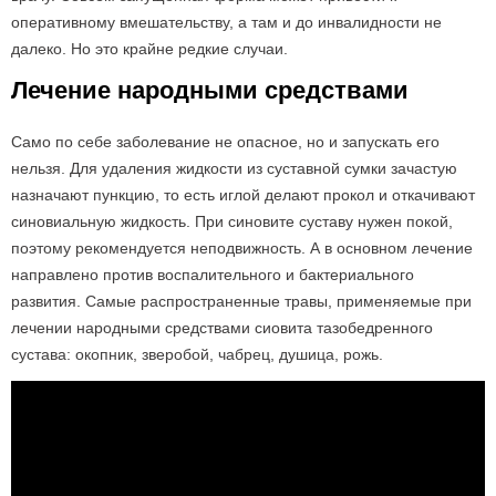
оперативному вмешательству, а там и до инвалидности не
далеко. Но это крайне редкие случаи.
Лечение народными средствами
Само по себе заболевание не опасное, но и запускать его
нельзя. Для удаления жидкости из суставной сумки зачастую
назначают пункцию, то есть иглой делают прокол и откачивают
синовиальную жидкость. При синовите суставу нужен покой,
поэтому рекомендуется неподвижность. А в основном лечение
направлено против воспалительного и бактериального
развития. Самые распространенные травы, применяемые при
лечении народными средствами сиовита тазобедренного
сустава: окопник, зверобой, чабрец, душица, рожь.