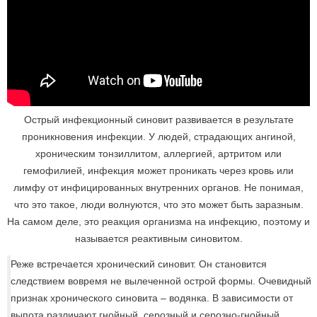
Острый инфекционный синовит развивается в результате
проникновения инфекции. У людей, страдающих ангиной,
хроническим тонзиллитом, аллергией, артритом или
гемофилией, инфекция может проникать через кровь или
лимфу от инфицированных внутренних органов. Не понимая,
что это такое, люди волнуются, что это может быть заразным.
На самом деле, это реакция организма на инфекцию, поэтому и
называется реактивным синовитом.
Реже встречается хронический синовит. Он становится
следствием вовремя не вылеченной острой формы. Очевидный
признак хронического синовита – водянка. В зависимости от
выпота различают гнойный, серозный и серозно-гнойный