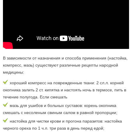
В зависимости от назначения и способа применения (настойка,
компресс, мазь) существуют различные рецепты народной
медицины:
хороший компресс на поврежденные ткани: 2 сл.л. корней
окопника залить 2 ст. кипятка и настоять ночь в термосе, пить в
течение полугода. Если смешать
мазь для ушибов и больных суставов: корень окопника
смешать с несоленым свиным салом в равной пропорции;
настойка для чистки крови и прогона паразитов: настойка
черного ореха по 1 ч.л. три раза в день перед едой;