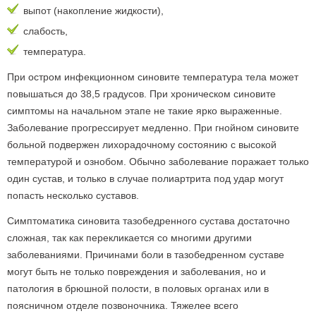
выпот (накопление жидкости),
слабость,
температура.
При остром инфекционном синовите температура тела может
повышаться до 38,5 градусов. При хроническом синовите
симптомы на начальном этапе не такие ярко выраженные.
Заболевание прогрессирует медленно. При гнойном синовите
больной подвержен лихорадочному состоянию с высокой
температурой и ознобом. Обычно заболевание поражает только
один сустав, и только в случае полиартрита под удар могут
попасть несколько суставов.
Симптоматика синовита тазобедренного сустава достаточно
сложная, так как перекликается со многими другими
заболеваниями. Причинами боли в тазобедренном суставе
могут быть не только повреждения и заболевания, но и
патология в брюшной полости, в половых органах или в
поясничном отделе позвоночника. Тяжелее всего