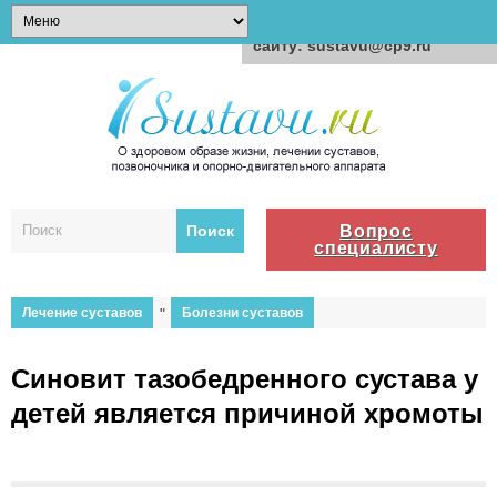
Для любых предложений по
сайту: sustavu@cp9.ru
Вопрос
специалисту
Лечение суставов
"
Болезни суставов
Синовит тазобедренного сустава у
детей является причиной хромоты