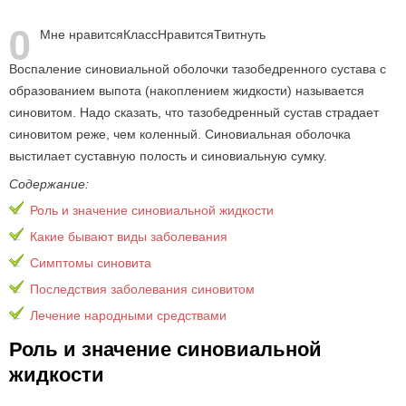
0
Мне нравится
Класс
Нравится
Твитнуть
Воспаление синовиальной оболочки тазобедренного сустава с
образованием выпота (накоплением жидкости) называется
синовитом. Надо сказать, что тазобедренный сустав страдает
синовитом реже, чем коленный. Синовиальная оболочка
выстилает суставную полость и синовиальную сумку.
Содержание:
Роль и значение синовиальной жидкости
Какие бывают виды заболевания
Симптомы синовита
Последствия заболевания синовитом
Лечение народными средствами
Роль и значение синовиальной
жидкости