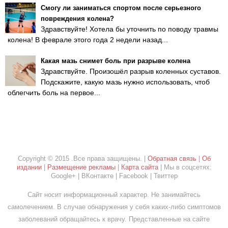
Смогу ли заниматься спортом после серьезного
повреждения колена?
Здравствуйте! Хотела бы уточнить по поводу травмы
колена! В феврале этого года 2 недели назад...
Какая мазь снимет боль при разрыве колена
Здравствуйте. Произошёл разрыв коленных суставов.
Подскажите, какую мазь нужно использовать, чтоб
облегчить боль на первое...
Copyright © 2015 .Все права защищены. |
Обратная связь
|
Об
издании
|
Размещение рекламы
|
Карта сайта
| Мы в соцсетях:
Google+ | ВКонтакте | Facebook | Твиттер
Сайт носит информационный характер. Не занимайтесь
самолечением. В случае обнаружения у себя каких-либо симптомов
заболеваний обращайтесь к врачу. Представленные на сайте