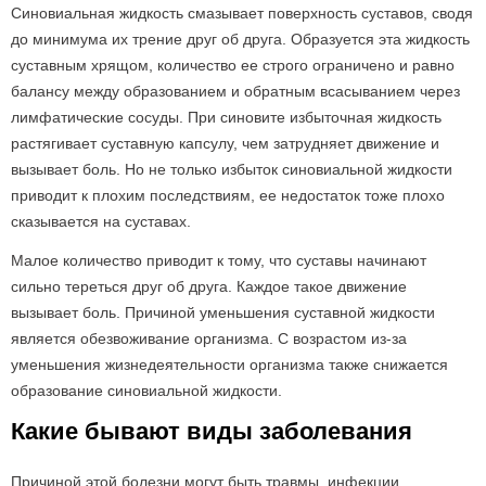
Синовиальная жидкость смазывает поверхность суставов, сводя
до минимума их трение друг об друга. Образуется эта жидкость
суставным хрящом, количество ее строго ограничено и равно
балансу между образованием и обратным всасыванием через
лимфатические сосуды. При синовите избыточная жидкость
растягивает суставную капсулу, чем затрудняет движение и
вызывает боль. Но не только избыток синовиальной жидкости
приводит к плохим последствиям, ее недостаток тоже плохо
сказывается на суставах.
Малое количество приводит к тому, что суставы начинают
сильно тереться друг об друга. Каждое такое движение
вызывает боль. Причиной уменьшения суставной жидкости
является обезвоживание организма. С возрастом из-за
уменьшения жизнедеятельности организма также снижается
образование синовиальной жидкости.
Какие бывают виды заболевания
Причиной этой болезни могут быть травмы, инфекции,