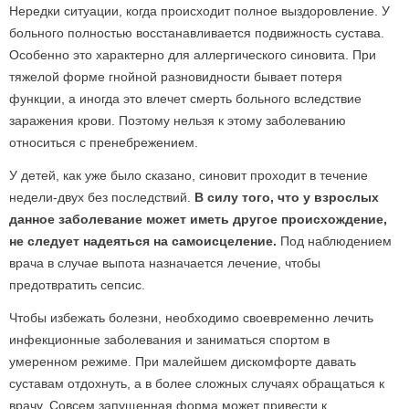
Нередки ситуации, когда происходит полное выздоровление. У
больного полностью восстанавливается подвижность сустава.
Особенно это характерно для аллергического синовита. При
тяжелой форме гнойной разновидности бывает потеря
функции, а иногда это влечет смерть больного вследствие
заражения крови. Поэтому нельзя к этому заболеванию
относиться с пренебрежением.
У детей, как уже было сказано, синовит проходит в течение
недели-двух без последствий.
В силу того, что у взрослых
данное заболевание может иметь другое происхождение,
не следует надеяться на самоисцеление.
Под наблюдением
врача в случае выпота назначается лечение, чтобы
предотвратить сепсис.
Чтобы избежать болезни, необходимо своевременно лечить
инфекционные заболевания и заниматься спортом в
умеренном режиме. При малейшем дискомфорте давать
суставам отдохнуть, а в более сложных случаях обращаться к
врачу. Совсем запущенная форма может привести к