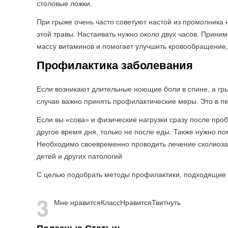
столовые ложки.
При грыже очень часто советуют настой из промолника 
этой травы. Настаивать нужно около двух часов. Прини
массу витаминов и помогает улучшить кровообращение, ч
Профилактика заболевания
Если возникают длительные ноющие боли в спине, а гры
случае важно принять профилактические меры. Это в п
Если вы «сова» и физические нагрузки сразу после про
другое время дня, только не после еды. Также нужно п
Необходимо своевременно проводить лечение сколиоза,
детей и других патологий
С целью подобрать методы профилактики, подходящие 
3
Мне нравится
Класс
Нравится
Твитнуть