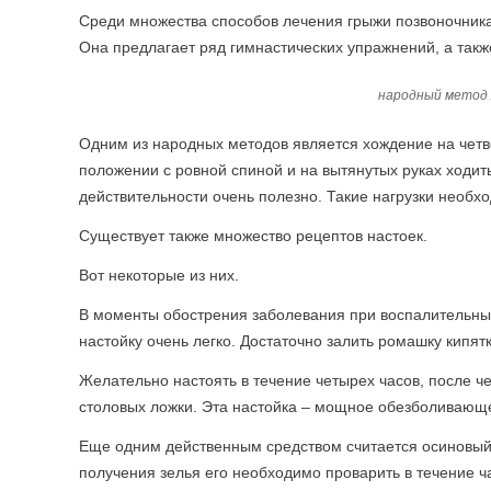
Среди множества способов лечения грыжи позвоночника
Она предлагает ряд гимнастических упражнений, а такж
народный метод 
Одним из народных методов является хождение на четве
положении с ровной спиной и на вытянутых руках ходить
действительности очень полезно. Такие нагрузки необ
Существует также множество рецептов настоек.
Вот некоторые из них.
В моменты обострения заболевания при воспалительных
настойку очень легко. Достаточно залить ромашку кипят
Желательно настоять в течение четырех часов, после ч
столовых ложки. Эта настойка – мощное обезболивающе
Еще одним действенным средством считается осиновый о
получения зелья его необходимо проварить в течение ч