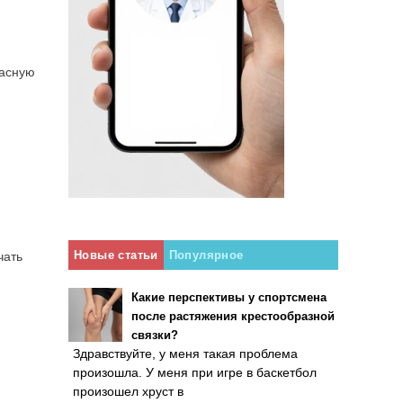
жасную
Новые статьи
Популярное
чать
Какие перспективы у спортсмена
после растяжения крестообразной
связки?
Здравствуйте, у меня такая проблема
произошла. У меня при игре в баскетбол
произошел хруст в