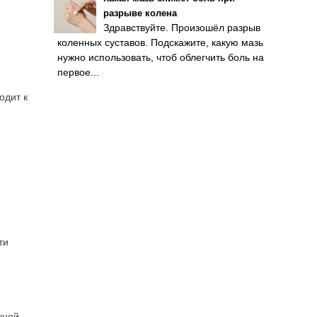
разрыве колена
Здравствуйте. Произошёл разрыв
коленных суставов. Подскажите, какую мазь
нужно использовать, чтоб облегчить боль на
первое...
одит к
ти
чной