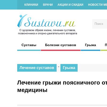
КЛИНИКИ
ВРАЧИ
АКЦИИ И СКИДКИ
НОВОСТИ М
Суставы
Болезни суставов
Грыжа
П
Лечение суставов
"
Грыжа
Лечение грыжи поясничного о
медицины