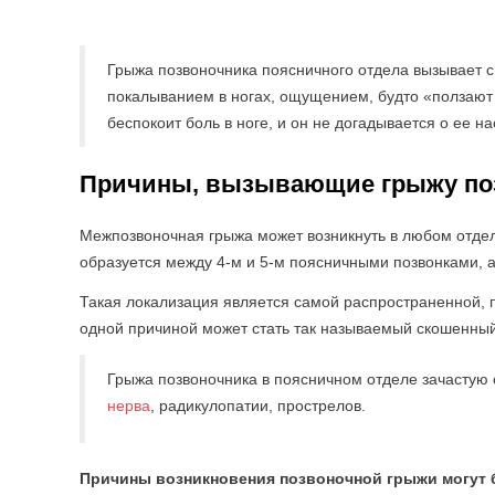
Грыжа позвоночника поясничного отдела вызывает с
покалыванием в ногах, ощущением, будто «ползают
беспокоит боль в ноге, и он не догадывается о ее 
Причины, вызывающие грыжу по
Межпозвоночная грыжа может возникнуть в любом отделе
образуется между 4-м и 5-м поясничными позвонками, а
Такая локализация является самой распространенной, 
одной причиной может стать так называемый скошенный 
Грыжа позвоночника в поясничном отделе зачастую 
нерва
, радикулопатии, прострелов.
Причины возникновения позвоночной грыжи могут 