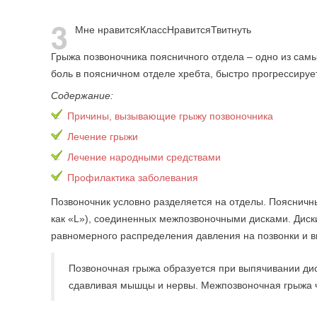
3
Мне нравится
Класс
Нравится
Твитнуть
Грыжа позвоночника поясничного отдела – одно из сам
боль в поясничном отделе хребта, быстро прогрессируе
Содержание:
Причины, вызывающие грыжу позвоночника
Лечение грыжи
Лечение народными средствами
Профилактика заболевания
Позвоночник условно разделяется на отделы. Поясничны
как «L»), соединенных межпозвоночными дисками. Ди
равномерного распределения давления на позвонки и 
Позвоночная грыжа образуется при выпячивании диск
сдавливая мышцы и нервы. Межпозвоночная грыжа ч