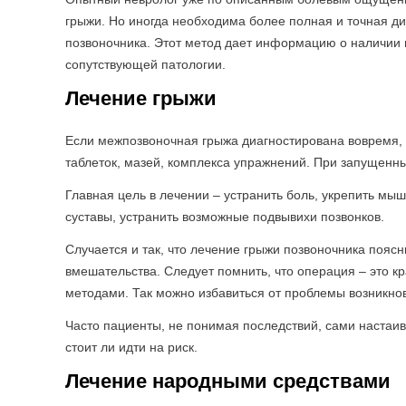
грыжи. Но иногда необходима более полная и точная д
позвоночника. Этот метод дает информацию о наличии 
сопутствующей патологии.
Лечение грыжи
Если межпозвоночная грыжа диагностирована вовремя, 
таблеток, мазей, комплекса упражнений. При запущен
Главная цель в лечении – устранить боль, укрепить мы
суставы, устранить возможные подвывихи позвонков.
Случается и так, что лечение грыжи позвоночника поя
вмешательства. Следует помнить, что операция – это к
методами. Так можно избавиться от проблемы возникно
Часто пациенты, не понимая последствий, сами настаив
стоит ли идти на риск.
Лечение народными средствами