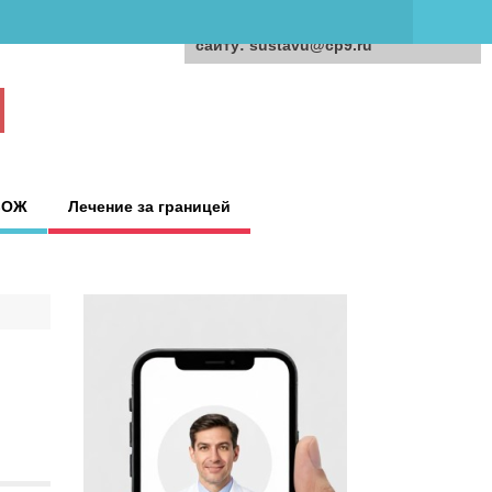
Для любых предложений по
сайту: sustavu@cp9.ru
ЗОЖ
Лечение за границей