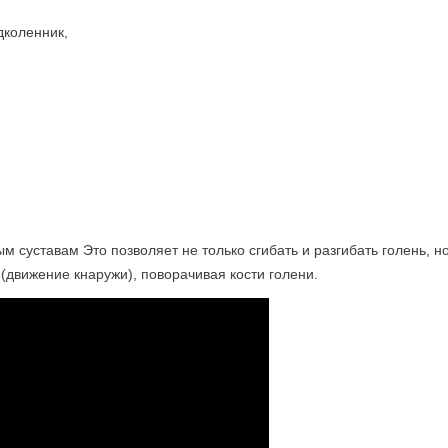
дколенник,
 суставам Это позволяет не только сгибать и разгибать голень, но
движение кнаружи), поворачивая кости голени.