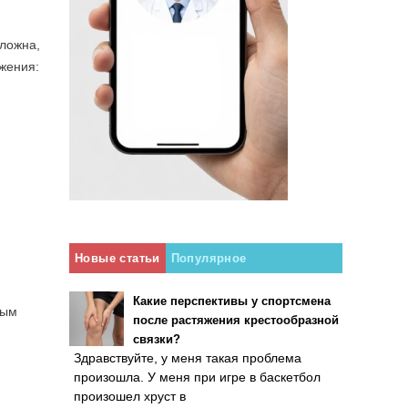
сложна,
ижения:
Новые статьи
Популярное
Какие перспективы у спортсмена
мым
после растяжения крестообразной
связки?
Здравствуйте, у меня такая проблема
произошла. У меня при игре в баскетбол
произошел хруст в