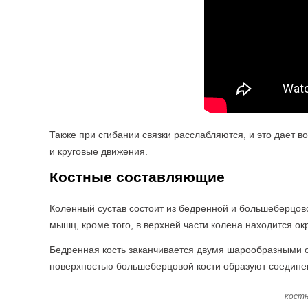
Также при сгибании связки расслабляются, и это дает 
и круговые движения.
Костные составляющие
Коленный сустав состоит из бедренной и большеберцово
мышц, кроме того, в верхней части колена находится ок
Бедренная кость заканчивается двумя шарообразными 
поверхностью большеберцовой кости образуют соедине
кост