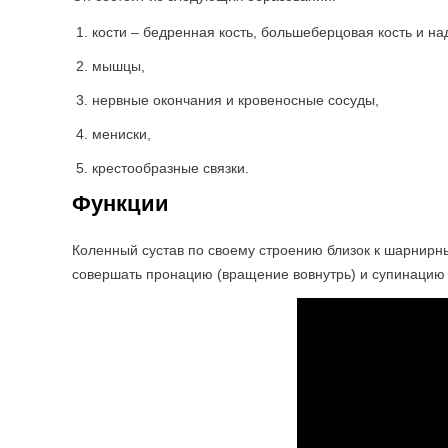
кости – бедренная кость, большеберцовая кость и на
мышцы,
нервные окончания и кровеносные сосуды,
мениски,
крестообразные связки.
Функции
Коленный сустав по своему строению близок к шарнирным
совершать пронацию (вращение вовнутрь) и супинацию (