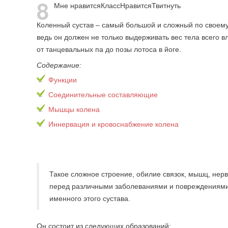
8
Мне нравится
Класс
Нравится
Твитнуть
Коленный сустав – самый большой и сложный по своему
ведь он должен не только выдерживать вес тела всего 
от танцевальных па до позы лотоса в йоге.
Содержание:
Функции
Соединительные составляющие
Мышцы колена
Иннервация и кровоснабжение колена
Такое сложное строение, обилие связок, мышц, нер
перед различными заболеваниями и повреждениями.
именного этого сустава.
Он состоит из следующих образований: