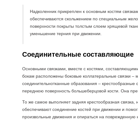
Надколенник прикреплен к основным костям связкам
обеспечиваются скольжением по специальным жело
поверхности покрыты толстым слоем хрящевой ткани
уменьшение терния при движении.
Соединительные составляющие
Основными связками, вместе с костями, составляющими 
бокам расположены боковые коллатеральные связки – 
соединительнотканные образования – крестообразные с
переднюю поверхность большеберцовой кости. Она пре
То же самое выполняет задняя крестообразная связка, 
обеспечивают соединение костей при движении и помога
произвольные движения и опираться на поврежденную н