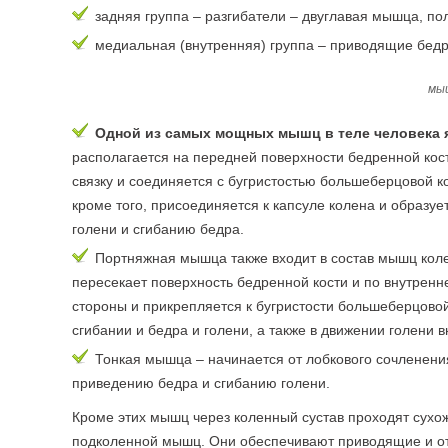
задняя группа – разгибатели – двуглавая мышца, п
медиальная (внутренняя) группа – приводящие бе
мы
Одной из самых мощных мышц в теле человека 
располагается на передней поверхности бедренной кос
связку и соединяется с бугристостью большеберцовой 
кроме того, присоединяется к капсуле колена и образ
голени и сгибанию бедра.
Портняжная мышца также входит в состав мышц коле
пересекает поверхность бедренной кости и по внутренне
стороны и прикрепляется к бугристости большеберцовой
сгибании и бедра и голени, а также в движении голени в
Тонкая мышца – начинается от лобкового сочленения
приведению бедра и сгибанию голени.
Кроме этих мышц через коленный сустав проходят сухо
подколенной мышц. Они обеспечивают приводящие и о