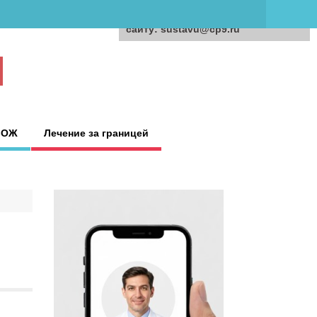
Для любых предложений по
сайту: sustavu@cp9.ru
ЗОЖ
Лечение за границей