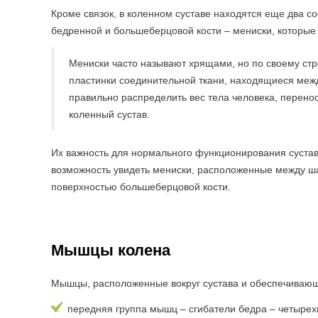
Кроме связок, в коленном суставе находятся еще два 
бедренной и большеберцовой кости – мениски, которые
Мениски часто называют хрящами, но по своему стр
пластинки соединительной ткани, находящиеся меж
правильно распределить вес тела человека, перенос
коленный сустав.
Их важность для нормального функционирования сустава
возможность увидеть мениски, расположенные между ш
поверхностью большеберцовой кости.
Мышцы колена
Мышцы, расположенные вокруг сустава и обеспечивающи
передняя группа мышц – сгибатели бедра – четыре