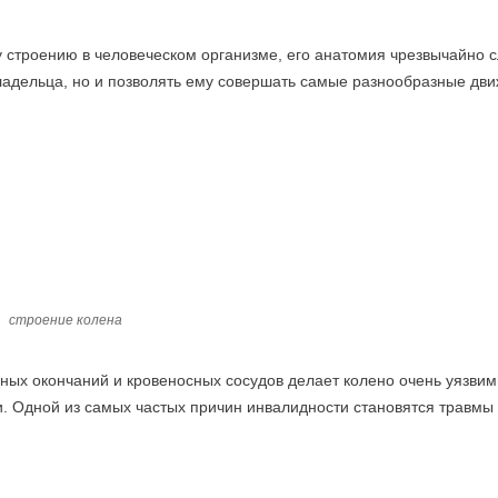
 строению в человеческом организме, его анатомия чрезвычайно 
владельца, но и позволять ему совершать самые разнообразные дв
строение колена
вных окончаний и кровеносных сосудов делает колено очень уязви
 Одной из самых частых причин инвалидности становятся травмы