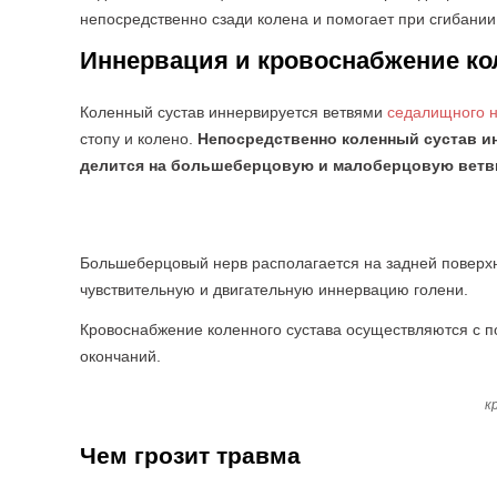
непосредственно сзади колена и помогает при сгибании
Иннервация и кровоснабжение ко
Коленный сустав иннервируется ветвями
седалищного 
стопу и колено.
Непосредственно коленный сустав ин
делится на большеберцовую и малоберцовую ветв
Большеберцовый нерв располагается на задней поверхн
чувствительную и двигательную иннервацию голени.
Кровоснабжение коленного сустава осуществляются с п
окончаний.
к
Чем грозит травма