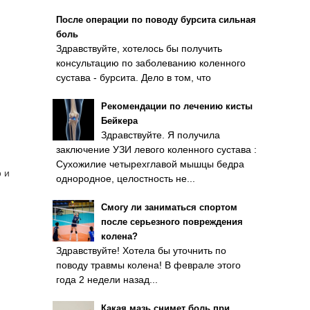
После операции по поводу бурсита сильная
боль
Здравствуйте, хотелось бы получить
консультацию по заболеванию коленного
сустава - бурсита. Дело в том, что
Рекомендации по лечению кисты
Бейкера
Здравствуйте. Я получила
заключение УЗИ левого коленного сустава :
Сухожилие четырехглавой мышцы бедра
 и
однородное, целостность не...
Смогу ли заниматься спортом
после серьезного повреждения
колена?
Здравствуйте! Хотела бы уточнить по
поводу травмы колена! В феврале этого
года 2 недели назад...
Какая мазь снимет боль при