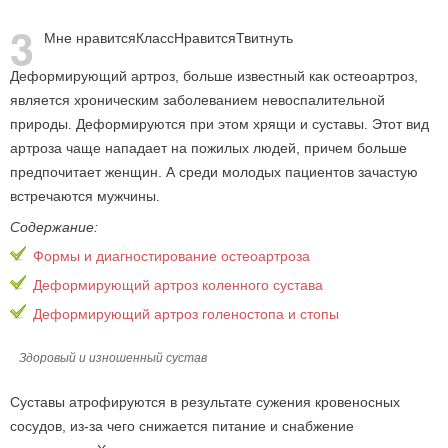
3
Мне нравится
Класс
Нравится
Твитнуть
Деформирующий артроз, больше известный как остеоартроз,
является хроническим заболеванием невоспалительной
природы. Деформируются при этом хрящи и суставы. Этот вид
артроза чаще нападает на пожилых людей, причем больше
предпочитает женщин. А среди молодых пациентов зачастую
встречаются мужчины.
Содержание:
Формы и диагностирование остеоартроза
Деформирующий артроз коленного сустава
Деформирующий артроз голеностопа и стопы
Здоровый и изношенный сустав
Суставы атрофируются в результате сужения кровеносных
сосудов, из-за чего снижается питание и снабжение