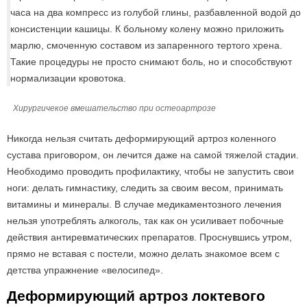
часа на два компресс из голубой глины, разбавленной водой до
консистенции кашицы. К больному колену можно приложить
марлю, смоченную составом из запаренного тертого хрена.
Такие процедуры не просто снимают боль, но и способствуют
нормализации кровотока.
Хирургичекое вмешательство при остеоартрозе
Никогда нельзя считать деформирующий артроз коленного
сустава приговором, он лечится даже на самой тяжелой стадии.
Необходимо проводить профилактику, чтобы не запустить свои
ноги: делать гимнастику, следить за своим весом, принимать
витамины и минералы. В случае медикаментозного лечения
нельзя употреблять алкоголь, так как он усиливает побочные
действия антиревматических препаратов. Проснувшись утром,
прямо не вставая с постели, можно делать знакомое всем с
детства упражнение «велосипед».
Деформирующий артроз локтевого