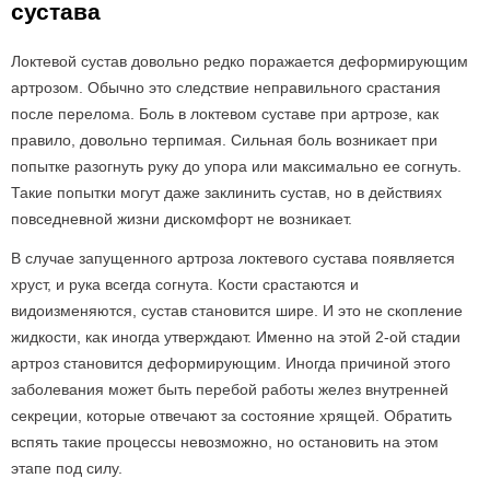
сустава
Локтевой сустав довольно редко поражается деформирующим
артрозом. Обычно это следствие неправильного срастания
после перелома. Боль в локтевом суставе при артрозе, как
правило, довольно терпимая. Сильная боль возникает при
попытке разогнуть руку до упора или максимально ее согнуть.
Такие попытки могут даже заклинить сустав, но в действиях
повседневной жизни дискомфорт не возникает.
В случае запущенного артроза локтевого сустава появляется
хруст, и рука всегда согнута. Кости срастаются и
видоизменяются, сустав становится шире. И это не скопление
жидкости, как иногда утверждают. Именно на этой 2-ой стадии
артроз становится деформирующим. Иногда причиной этого
заболевания может быть перебой работы желез внутренней
секреции, которые отвечают за состояние хрящей. Обратить
вспять такие процессы невозможно, но остановить на этом
этапе под силу.