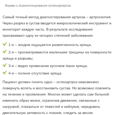
Формы и диагностирование остеоартроза
Самый точный метод диагностирования артроза – артроскопия.
Через разрез в сустав вводится микроскопический инструмент и
мониторит каждую часть. В результате исследования
присваивают одну из четырех степеней заболевания:
1-я – зондом ощущается размягченность хряща;
2-я – просматриваются маленькие трещины на поверхности
хряща и разрывы;
3-я – видно провисание кусочков ткани хряща;
4-я – полное отсутствие хряща.
Пациент должен понять одно – остеоартроз невозможно
повернуть вспять и восстановить сустав. Но возможно повлиять
на течение и проявления. Многое может сделать сам больной:
изменить образ жизни, ограничив движения, связанные с
нагрузкой, отказаться от тяжестей и каблуков, чередовать
двигательную активность с покоем, следить за весом.