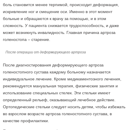
боль становится менее терпимой, происходит деформация,
искривление ног и смещение оси. Именно в этот момент
больные и обращаются к врачу за помощью, и в этом
сложность. У пациента снижается трудоспособность, и даже
может возникнуть инвалидность. Главная причина артроза
голеностопа – старение.
После операции от деформирующего артроза
После диагностирования деформирующего артроза
голеностопного сустава каждому больному назначается
индивидуальное лечение. Кроме медикаментозного лечения,
рекомендуется мануальная терапия, физические занятия и
использование специальных стелек. Эти стельки имеют
определенный рельеф, оказывающий лечебное действие.
Ортопедические стельки следует носить детям, чтобы избежать
во взрослом возрасте артроза голеностопного сустава, в
качестве профилактики.