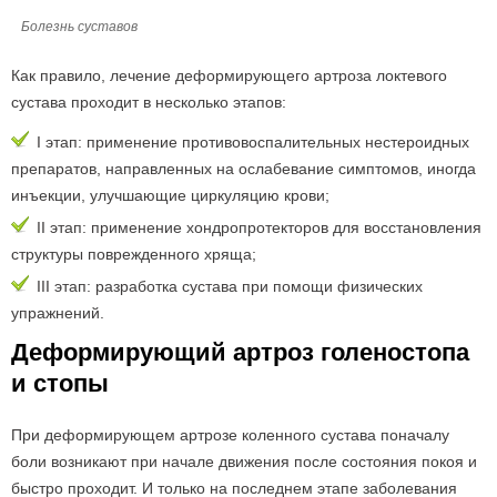
Болезнь суставов
Как правило, лечение деформирующего артроза локтевого
сустава проходит в несколько этапов:
I этап: применение противовоспалительных нестероидных
препаратов, направленных на ослабевание симптомов, иногда
инъекции, улучшающие циркуляцию крови;
II этап: применение хондропротекторов для восстановления
структуры поврежденного хряща;
III этап: разработка сустава при помощи физических
упражнений.
Деформирующий артроз голеностопа
и стопы
При деформирующем артрозе коленного сустава поначалу
боли возникают при начале движения после состояния покоя и
быстро проходит. И только на последнем этапе заболевания