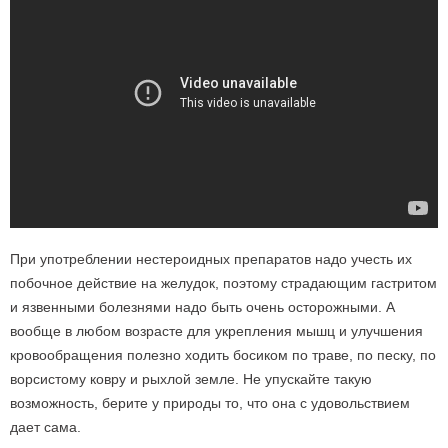
При употреблении нестероидных препаратов надо учесть их
побочное действие на желудок, поэтому страдающим гастритом
и язвенными болезнями надо быть очень осторожными. А
вообще в любом возрасте для укрепления мышц и улучшения
кровообращения полезно ходить босиком по траве, по песку, по
ворсистому ковру и рыхлой земле. Не упускайте такую
возможность, берите у природы то, что она с удовольствием
дает сама.