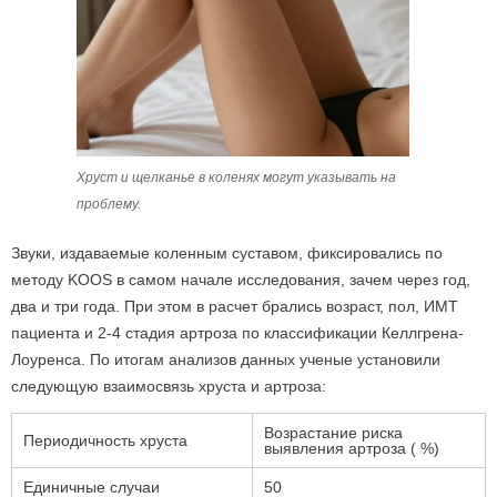
Хруст и щелканье в коленях могут указывать на
проблему.
Звуки, издаваемые коленным суставом, фиксировались по
методу KOOS в самом начале исследования, зачем через год,
два и три года. При этом в расчет брались возраст, пол, ИМТ
пациента и 2-4 стадия артроза по классификации Келлгрена-
Лоуренса. По итогам анализов данных ученые установили
следующую взаимосвязь хруста и артроза:
Возрастание риска
Периодичность хруста
выявления артроза ( %)
Единичные случаи
50