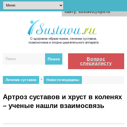
Для любых предложений по
сайту: sustavu@cp9.ru
Вопрос
специалисту
Лечение суставов
"
Новости медицины
Артроз суставов и хруст в коленях
– ученые нашли взаимосвязь