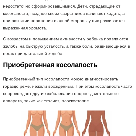
недостаточно сформировавшимися. Дети, страдающие от
косолапости, позднее своих сверстников начинают ходить, а
при развитии поражения с одной стороны у них развивается
выраженная хромота.
С возрастом и повышением активности у ребенка появляются
жалобы на быструю усталость, а также боли, развивающиеся в
ногах при длительной ходьбе.
Приобретенная косолапость
Приобретенный тип косолапости можно диагностировать
гораздо реже, нежели врожденный. При этом косолапость часто
сопровождает другие заболевания опорно-двигательного
аппарата, такие как сколиоз, плоскостопие.