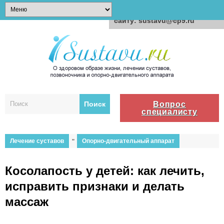
Для любых предложений по
сайту: sustavu@cp9.ru
Вопрос
специалисту
Лечение суставов
"
Опорно-двигательный аппарат
Косолапость у детей: как лечить,
исправить признаки и делать
массаж