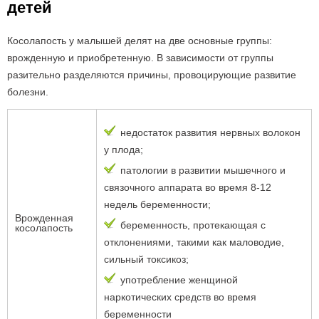
детей
Косолапость у малышей делят на две основные группы:
врожденную и приобретенную. В зависимости от группы
разительно разделяются причины, провоцирующие развитие
болезни.
недостаток развития нервных волокон
у плода;
патологии в развитии мышечного и
связочного аппарата во время 8-12
недель беременности;
Врожденная
беременность, протекающая с
косолапость
отклонениями, такими как маловодие,
сильный токсикоз;
употребление женщиной
наркотических средств во время
беременности