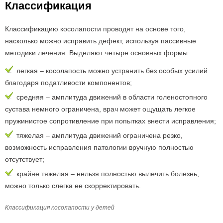
Классификация
Классификацию косолапости проводят на основе того,
насколько можно исправить дефект, используя пассивные
методики лечения. Выделяют четыре основных формы:
легкая – косолапость можно устранить без особых усилий
благодаря податливости компонентов;
средняя – амплитуда движений в области голеностопного
сустава немного ограничена, врач может ощущать легкое
пружинистое сопротивление при попытках внести исправления;
тяжелая – амплитуда движений ограничена резко,
возможность исправления патологии вручную полностью
отсутствует;
крайне тяжелая – нельзя полностью вылечить болезнь,
можно только слегка ее скорректировать.
Классификация косолапости у детей