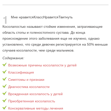
1
Мне нравится
Класс
Нравится
Твитнуть
Косолапостью называют стойкие изменения, затрагивающие
область стопы и голеностопного сустава. До конца
происхождение этого заболевания еще не изучено, однако
установлено, что среди девочек регистрируется на 50% меньше
случаев косолапости, чем среди мальчиков.
Содержание:
Возможные причины косолапости у детей
Классификация
Симптомы и признаки
Диагностика косолапости
Врожденная косолапость у детей
Приобретенная косолапость
Консервативные методы лечения