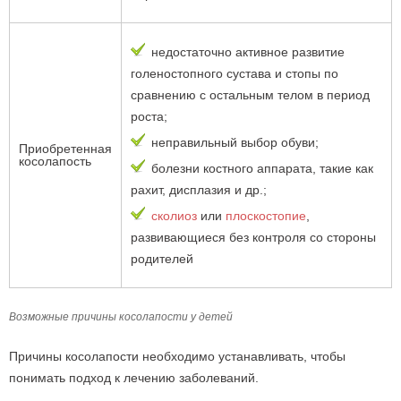
недостаточно активное развитие
голеностопного сустава и стопы по
сравнению с остальным телом в период
роста;
неправильный выбор обуви;
Приобретенная
косолапость
болезни костного аппарата, такие как
рахит, дисплазия и др.;
сколиоз
или
плоскостопие
,
развивающиеся без контроля со стороны
родителей
Возможные причины косолапости у детей
Причины косолапости необходимо устанавливать, чтобы
понимать подход к лечению заболеваний.