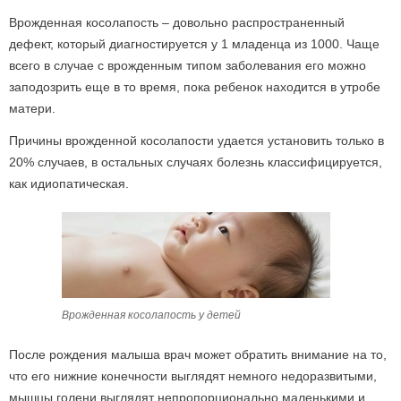
Врожденная косолапость – довольно распространенный
дефект, который диагностируется у 1 младенца из 1000. Чаще
всего в случае с врожденным типом заболевания его можно
заподозрить еще в то время, пока ребенок находится в утробе
матери.
Причины врожденной косолапости удается установить только в
20% случаев, в остальных случаях болезнь классифицируется,
как идиопатическая.
Врожденная косолапость у детей
После рождения малыша врач может обратить внимание на то,
что его нижние конечности выглядят немного недоразвитыми,
мышцы голени выглядят непропорционально маленькими и