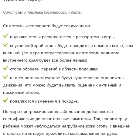
Симптомы и признаки косолапости у детей
Симптомы косолапости будут следующими:
подошва стопы располагается с разворотом внутрь;
внутренний край стопы будет находиться немного выше, чем
внешний (по мере прогрессирования патологии поднятие
внутреннего края будет все более явным);
стопа обреете перегиб в области подошвы;
в голеностопном суставе будут существенно ограничены
движения, что можно будет выявить, оценив их активный и
пассивный объем;
появляются изменения в походке.
По мере прогрессирования заболевания добавляются
специфические дополнительные симптомы. Так, например, у
ребенка может наблюдаться нагрубание кожи стопы с внешней
стороны, на которую приходится максимальная нагрузка,