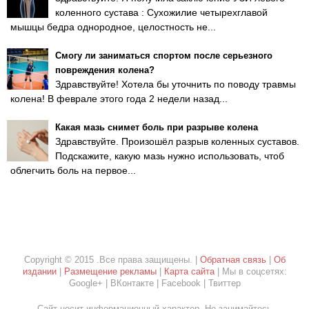
коленного сустава : Сухожилие четырехглавой
мышцы бедра однородное, целостность не...
Смогу ли заниматься спортом после серьезного
повреждения колена?
Здравствуйте! Хотела бы уточнить по поводу травмы
колена! В феврале этого года 2 недели назад...
Какая мазь снимет боль при разрыве колена
Здравствуйте. Произошёл разрыв коленных суставов.
Подскажите, какую мазь нужно использовать, чтоб
облегчить боль на первое...
Copyright © 2015 .Все права защищены. |
Обратная связь
|
Об
издании
|
Размещение рекламы
|
Карта сайта
| Мы в соцсетях:
Google+ | ВКонтакте | Facebook | Твиттер
Сайт носит информационный характер. Не занимайтесь