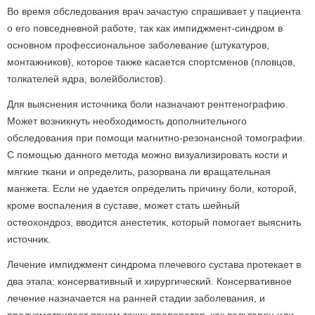
Во время обследования врач зачастую спрашивает у пациента
о его повседневной работе, так как импиджмент-синдром в
основном профессиональное заболевание (штукатуров,
монтажников), которое также касается спортсменов (пловцов,
толкателей ядра, волейболистов).
Для выяснения источника боли назначают рентгенографию.
Может возникнуть необходимость дополнительного
обследования при помощи магнитно-резонансной томографии.
С помощью данного метода можно визуализировать кости и
мягкие ткани и определить, разорвана ли вращательная
манжета. Если не удается определить причину боли, которой,
кроме воспаления в суставе, может стать шейный
остеохондроз, вводится анестетик, который помогает выяснить
источник.
Лечение импиджмент синдрома плечевого сустава протекает в
два этапа: консервативный и хирургический. Консервативное
лечение назначается на ранней стадии заболевания, и