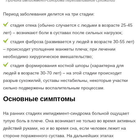
Причина импиджмент-синдрома передавливание сухожилий
Период заболевания делится на три стадии:
стадия отека (обычно случается с людьми в возрасте 25-45
лет) – возникают боли в суставах после сильных нагрузок;
стадия фиброза (развивается у людей в возрасте 30-55 лет)
– происходит утолщение манжеты плеча; при лечении
необходимо хирургическое вмешательство;
стадия формирования костной шпоры (характерна для
людей в возрасте 30-70 лет) – на этой стадии происходит
разрыв сухожилий, суставы нестабильны, некоторые участки
сильно подвержены воспалительным процессам.
Основные симптомы
На ранних стадиях импиджмент-синдрома больной ощущает
тупую боль в плече. Она возникает не только во время активных
действий руками, но и во время сна, если человек лежит на
стороне пораженного сустава. На дальнейших этапах