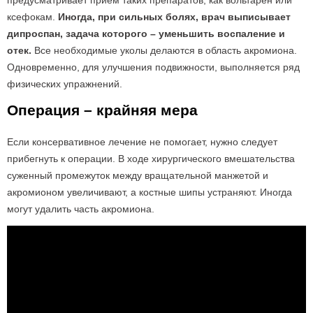
предусматривает прием таких препаратов, как вольтарен или
ксефокам.
Иногда, при сильных болях, врач выписывает
дипроспан, задача которого – уменьшить воспаление и
отек.
Все необходимые уколы делаются в область акромиона.
Одновременно, для улучшения подвижности, выполняется ряд
физических упражнений.
Операция – крайняя мера
Если консервативное лечение не помогает, нужно следует
прибегнуть к операции. В ходе хирургического вмешательства
суженный промежуток между вращательной манжетой и
акромионом увеличивают, а костные шипы устраняют. Иногда
могут удалить часть акромиона.