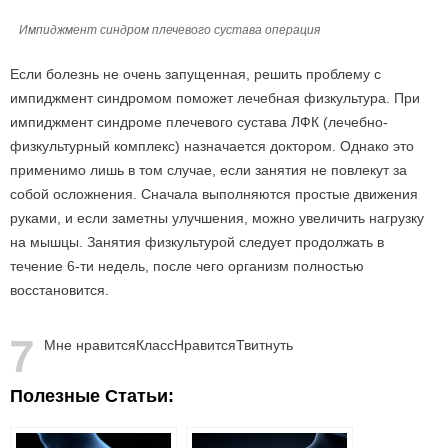
Импиджмент синдром плечевого сустава операция
Если болезнь не очень запущенная, решить проблему с
импиджмент синдромом поможет лечебная физкультура. При
импиджмент синдроме плечевого сустава ЛФК (лечебно-
физкультурный комплекс) назначается доктором. Однако это
применимо лишь в том случае, если занятия не повлекут за
собой осложнения. Сначала выполняются простые движения
руками, и если заметны улучшения, можно увеличить нагрузку
на мышцы. Занятия физкультурой следует продолжать в
течение 6-ти недель, после чего организм полностью
восстановится.
7
Мне нравится
Класс
Нравится
Твитнуть
Полезные Статьи: