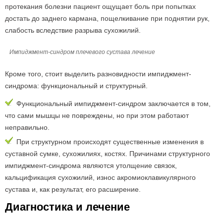
протекания болезни пациент ощущает боль при попытках
достать до заднего кармана, пощелкивание при поднятии рук,
слабость вследствие разрыва сухожилий.
Импиджмент-синдром плечевого сустава лечение
Кроме того, стоит выделить разновидности импиджмент-
синдрома: функциональный и структурный.
Функциональный импиджмент-синдром заключается в том,
что сами мышцы не повреждены, но при этом работают
неправильно.
При структурном происходят существенные изменения в
суставной сумке, сухожилиях, костях. Причинами структурного
импиджмент-синдрома являются утолщение связок,
кальцификация сухожилий, износ акромиоклавикулярного
сустава и, как результат, его расширение.
Диагностика и лечение