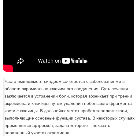
Часто импиджмент синдром сочетается с заболеваниями в
области акромиально-ключичного соединения. Суть лечения
заключается в устранении боли, которая возникает при трении
акромиона и ключицы путем удаления небольшого фрагмента
кости с ключицы. В дальнейшем этот пробел заполнят ткани,
выполняющие основные функции сустава. В некоторых случаях
применяется артроскоп, задача которого – показать
пораженный участок акромиона.