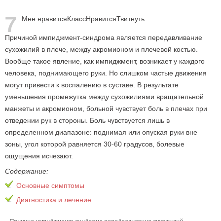
7
Мне нравится
Класс
Нравится
Твитнуть
Причиной импиджмент-синдрома является передавливание
сухожилий в плече, между акромионом и плечевой костью.
Вообще такое явление, как импиджмент, возникает у каждого
человека, поднимающего руки. Но слишком частые движения
могут привести к воспалению в суставе. В результате
уменьшения промежутка между сухожилиями вращательной
манжеты и акромионом, больной чувствует боль в плечах при
отведении рук в стороны. Боль чувствуется лишь в
определенном диапазоне: поднимая или опуская руки вне
зоны, угол которой равняется 30-60 градусов, болевые
ощущения исчезают.
Содержание:
Основные симптомы
Диагностика и лечение