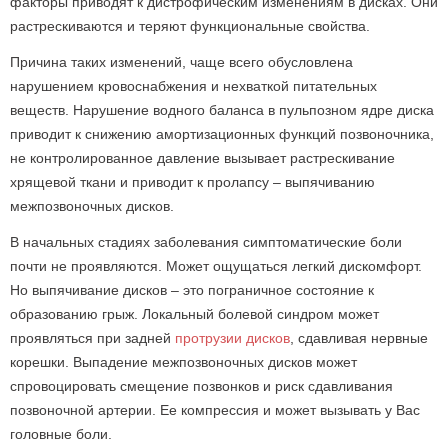
факторы приводят к дистрофическим изменениям в дисках. Они
растрескиваются и теряют функциональные свойства.
Причина таких изменений, чаще всего обусловлена
нарушением кровоснабжения и нехваткой питательных
веществ. Нарушение водного баланса в пульпозном ядре диска
приводит к снижению амортизационных функций позвоночника,
не контролированное давление вызывает растрескивание
хрящевой ткани и приводит к пролапсу – выпячиванию
межпозвоночных дисков.
В начальных стадиях заболевания симптоматические боли
почти не проявляются. Может ощущаться легкий дискомфорт.
Но выпячивание дисков – это пограничное состояние к
образованию грыж. Локальный болевой синдром может
проявляться при задней
протрузии дисков
, сдавливая нервные
корешки. Выпадение межпозвоночных дисков может
спровоцировать смещение позвонков и риск сдавливания
позвоночной артерии. Ее компрессия и может вызывать у Вас
головные боли.