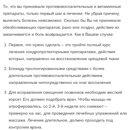
То, что вы принимали противовоспалительные и витаминные
препараты, только первый шаг в лечении. Не убрав причину,
вылечить болезнь невозможно. Сколько бы Вы не принимали
обезболивающих препаратов, рано или поздно, действие их
заканчивается и боль возвращается. Как в Вашем случае.
Первое, что нужно сделать – это пройти полный курс
лечения хондропротекторными препаратами, действие
которых, направлено на восстановление хрящевой ткани.
Блокаду пролонгированными средствами с более
длительным противовоспалительным действием,
направленным непосредственно на очаг воспаления.
Для исправления смещения позвонков необходим жесткий
корсет. Его должен подобрать врач. Чтобы мышцы не
атрофировались, со 2-й, 3-й недели его снимают –
примерно на час, для проведения лечебных упражнений или
массажа. Лечение длительное, должно проходить под
контролем врача.