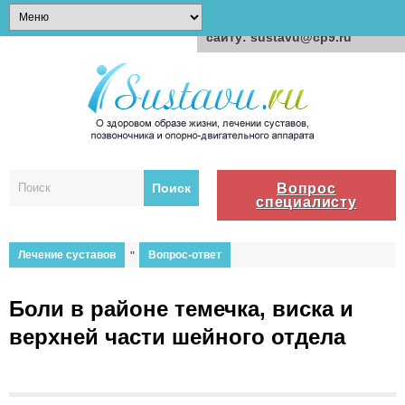
Для любых предложений по
сайту: sustavu@cp9.ru
Вопрос
специалисту
Лечение суставов
"
Вопрос-ответ
Боли в районе темечка, виска и
верхней части шейного отдела