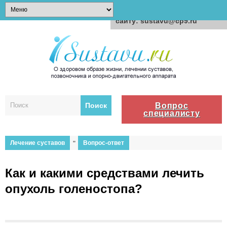
Для любых предложений по
сайту: sustavu@cp9.ru
Вопрос
специалисту
Лечение суставов
"
Вопрос-ответ
Как и какими средствами лечить
опухоль голеностопа?