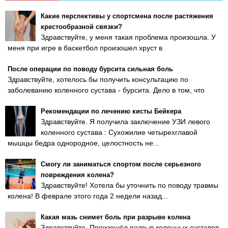
Какие перспективы у спортсмена после растяжения
крестообразной связки?
Здравствуйте, у меня такая проблема произошла. У
меня при игре в баскетбол произошел хруст в
После операции по поводу бурсита сильная боль
Здравствуйте, хотелось бы получить консультацию по
заболеванию коленного сустава - бурсита. Дело в том, что
Рекомендации по лечению кисты Бейкера
Здравствуйте. Я получила заключение УЗИ левого
коленного сустава : Сухожилие четырехглавой
мышцы бедра однородное, целостность не...
Смогу ли заниматься спортом после серьезного
повреждения колена?
Здравствуйте! Хотела бы уточнить по поводу травмы
колена! В феврале этого года 2 недели назад...
Какая мазь снимет боль при разрыве колена
Здравствуйте. Произошёл разрыв коленных суставов.