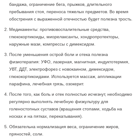
бандажа, ограничение бега, прыжков, длительного
пребывания стоя, переноса тяжелых предметов. Во время
обострения с выраженной отечностью будет полезна трость.
Медикаменты: противовоспалительные средства,
глюкокортикоиды, миорелаксанты, хондропротекторы,
наружные мази, компрессы с димексидом.
После уменьшения острой боли и отека полезна
физиотерапия: УФО, лазерная, магнитная, индуктотермия,
УВТ, ДДТ, электрофорез с новокаином, димексидом,
глюкокортикоидами. Используется массаж, аппликации
парафина, лечебная грязь, озокерит.
После того, как боль и отек полностью исчезнут, необходимо
регулярно выполнять лечебную физкультуру для
голеностопных суставов (вращения стопами, ходьба на
носках и на пятках, перекатывания).
Обязательна нормализация веса, ограничение жиров,
пряностей, соли.