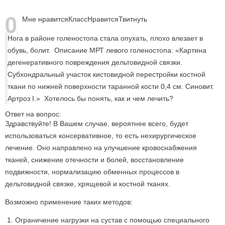
0
Мне нравится
Класс
Нравится
Твитнуть
Нога в районе голеностопа стала опухать, плохо влезает в
обувь, болит. Описание МРТ левого голеностопа: «Картина
дегенеративного повреждения дельтовидной связки.
Субхондральный участок кистовидной перестройки костной
ткани по нижней поверхности таранной кости 0,4 см. Синовит.
Артроз I.» Хотелось бы понять, как и чем лечить?
Ответ на вопрос:
Здравствуйте! В Вашем случае, вероятнее всего, будет
использоваться консервативное, то есть нехирургическое
лечение. Оно направлено на улучшение кровоснабжения
тканей, снижение отечности и болей, восстановление
подвижности, нормализацию обменных процессов в
дельтовидной связке, хрящевой и костной тканях.
Возможно применение таких методов:
Ограничение нагрузки на сустав с помощью специального