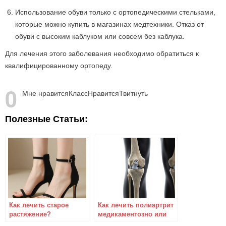
Использование обуви только с ортопедическими стельками,
которые можно купить в магазинах медтехники. Отказ от
обуви с высоким каблуком или совсем без каблука.
Для лечения этого заболевания необходимо обратиться к
квалифицированному ортопеду.
0
Мне нравится
Класс
Нравится
Твитнуть
Полезные Статьи:
Как лечить старое
Как лечить полиартрит
растяжение?
медикаментозно или
народными