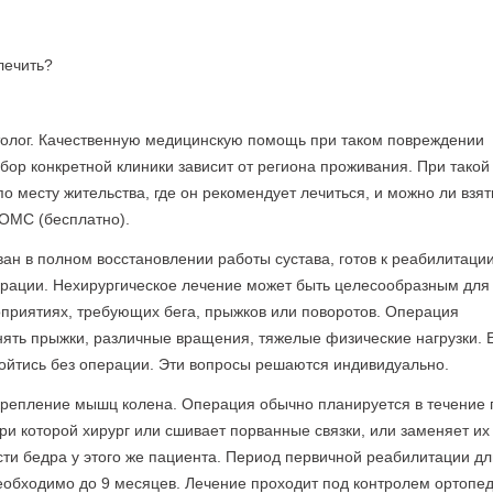
лечить?
атолог. Качественную медицинскую помощь при таком повреждении
бор конкретной клиники зависит от региона проживания. При такой
о месту жительства, где он рекомендует лечиться, и можно ли взять
 ОМС (бесплатно).
ван в полном восстановлении работы сустава, готов к реабилитаци
ерации. Нехирургическое лечение может быть целесообразным для
оприятиях, требующих бега, прыжков или поворотов. Операция
нять прыжки, различные вращения, тяжелые физические нагрузки. 
ойтись без операции. Эти вопросы решаются индивидуально.
крепление мышц колена. Операция обычно планируется в течение
ри которой хирург или сшивает порванные связки, или заменяет их
сти бедра у этого же пациента. Период первичной реабилитации дл
еобходимо до 9 месяцев. Лечение проходит под контролем ортопед