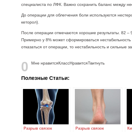
специалиста по ЛФК. Важно сохранить баланс между не
До операции для облегчения боли используются нестер
кеторол).
После операции отмечаются хорошие результаты. 82 – 
Примерно у 8% может сформироваться нестабильность с
отказаться от операции, то нестабильность и сильные 
0
Мне нравится
Класс
Нравится
Твитнуть
Полезные Статьи:
Разрыв связок
Разрыв связок
Ки