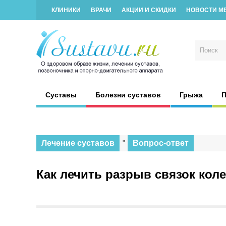
КЛИНИКИ
ВРАЧИ
АКЦИИ И СКИДКИ
НОВОСТИ М
Суставы
Болезни суставов
Грыжа
П
Лечение суставов
"
Вопрос-ответ
Как лечить разрыв связок кол