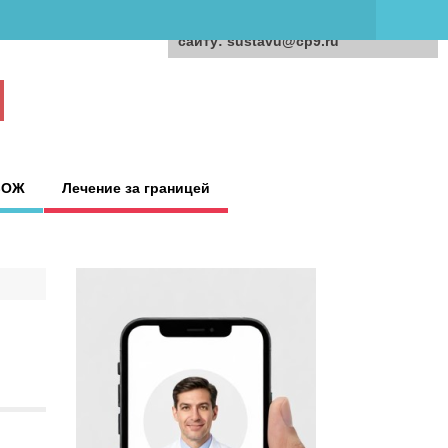
Для любых предложений по
сайту: sustavu@cp9.ru
ЗОЖ
Лечение за границей