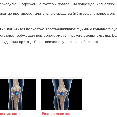
обходимой нагрузкой на сустав и повторным повреждением связок.
оидные противовоспалительные средства (ибупрофен, напроксен,
95% пациентов полностью восстанавливают функцию коленного сус
устава, требующая повторного хирургического вмешательства. Ес
затруднения при ходьбе развиваются у половины больных.
ста мениска
Разрыв мениска