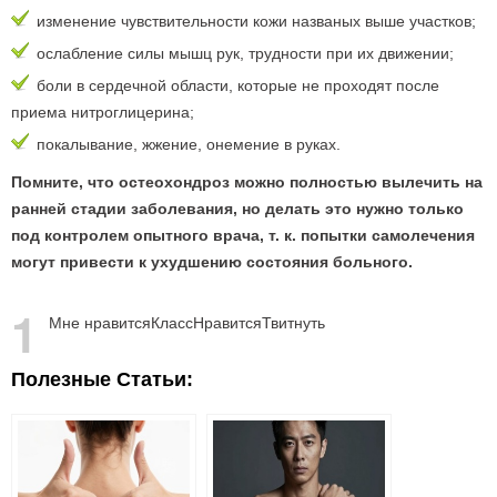
изменение чувствительности кожи названых выше участков;
ослабление силы мышц рук, трудности при их движении;
боли в сердечной области, которые не проходят после
приема нитроглицерина;
покалывание, жжение, онемение в руках.
Помните, что остеохондроз можно полностью вылечить на
ранней стадии заболевания, но делать это нужно только
под контролем опытного врача, т. к. попытки самолечения
могут привести к ухудшению состояния больного.
1
Мне нравится
Класс
Нравится
Твитнуть
Полезные Статьи: