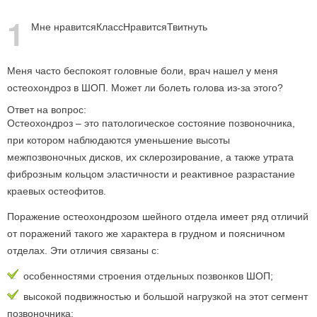
1
Мне нравится
Класс
Нравится
Твитнуть
Меня часто беспокоят головные боли, врач нашел у меня
остеохондроз в ШОП. Может ли болеть голова из-за этого?
Ответ на вопрос:
Остеохондроз – это патологическое состояние позвоночника,
при котором наблюдаются уменьшение высоты
межпозвоночных дисков, их склерозирование, а также утрата
фиброзным кольцом эластичности и реактивное разрастание
краевых остеофитов.
Поражение остеохондрозом шейного отдела имеет ряд отличий
от поражений такого же характера в грудном и поясничном
отделах. Эти отличия связаны с:
особенностями строения отдельных позвонков ШОП;
высокой подвижностью и большой нагрузкой на этот сегмент
позвоночника;