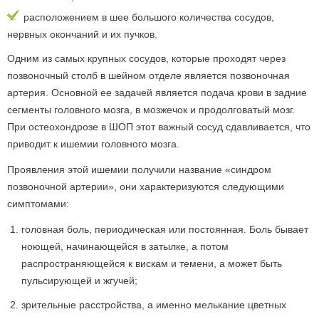
расположением в шее большого количества сосудов,
нервных окончаний и их пучков.
Одним из самых крупных сосудов, которые проходят через
позвоночный столб в шейном отделе является позвоночная
артерия. Основной ее задачей является подача крови в задние
сегменты головного мозга, в мозжечок и продолговатый мозг.
При остеохондрозе в ШОП этот важный сосуд сдавливается, что
приводит к ишемии головного мозга.
Проявления этой ишемии получили название «синдром
позвоночной артерии», они характеризуются следующими
симптомами:
головная боль, периодическая или постоянная. Боль бывает
ноющей, начинающейся в затылке, а потом
распространяющейся к вискам и темени, а может быть
пульсирующей и жгучей;
зрительные расстройства, а именно мелькание цветных