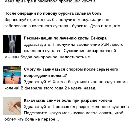
меня при игре в баскетбол произошел хруст в
После операции по поводу бурсита сильная боль
Здравствуйте, хотелось бы получить консультацию по
заболеванию коленного сустава - бурсита. Дело в том, что
Рекомендации по лечению кисты Бейкера
Здравствуйте. Я получила заключение УЗИ левого
коленного сустава : Сухожилие четырехглавой
мышцы бедра однородное, целостность не...
Смогу ли заниматься спортом после серьезного
повреждения колена?
Здравствуйте! Хотела бы уточнить по поводу травмы
колена! В феврале этого года 2 недели назад...
Какая мазь снимет боль при разрыве колена
Здравствуйте. Произошёл разрыв коленных суставов.
Подскажите, какую мазь нужно использовать, чтоб
облегчить боль на первое...