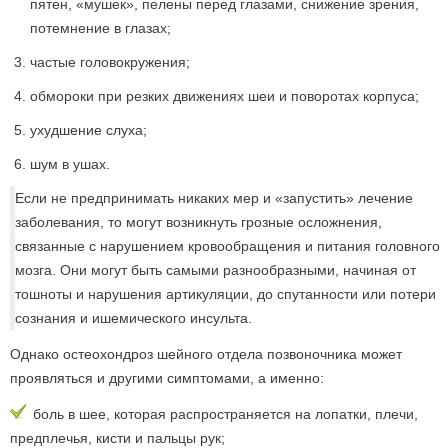
пятен, «мушек», пелены перед глазами, снижение зрения,
потемнение в глазах;
частые головокружения;
обмороки при резких движениях шеи и поворотах корпуса;
ухудшение слуха;
шум в ушах.
Если не предпринимать никаких мер и «запустить» лечение
заболевания, то могут возникнуть грозные осложнения,
связанные с нарушением кровообращения и питания головного
мозга. Они могут быть самыми разнообразными, начиная от
тошноты и нарушения артикуляции, до спутанности или потери
сознания и ишемического инсульта.
Однако остеохондроз шейного отдела позвоночника может
проявляться и другими симптомами, а именно:
боль в шее, которая распространяется на лопатки, плечи,
предплечья, кисти и пальцы рук;