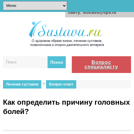
Для любых предложений по
сайту: sustavu@cp9.ru
Вопрос
специалисту
Лечение суставов
"
Вопрос-ответ
Как определить причину головных
болей?