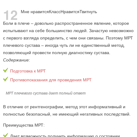
12
Мне нравится
Класс
Нравится
Твитнуть
Боли в плече – довольно распространенное явление, которое
испытывают на себе большинство людей. Зачастую невозможно
с первого взгляда определить, с чем они связаны. Поэтому МРТ
плечевого сустава
–
иногда чуть ли не единственный метод,
позволяющий провести полную диагностику сустава.
Содержание:
Подготовка к МРТ
Противопоказания для проведения МРТ
МРТ плечевого сустава дает полный ответ
В отличие от рентгенографии, метод этот информативный и
полностью безопасный, не имеющий негативных последствий.
Преимущества МРТ:
Дает возможность получить информацию о состоянии