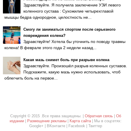
Здравствуйте. Я получила заключение УЗИ левого
коленного сустава : Сухожилие четырехглавой
мышцы бедра однородное, целостность не...
Смогу ли заниматься спортом после серьезного
повреждения колена?
Здравствуйте! Хотела бы уточнить по поводу травмы
колена! В феврале этого года 2 недели назад...
Какая мазь снимет боль при разрыве колена
Здравствуйте. Произошёл разрыв коленных суставов.
Подскажите, какую мазь нужно использовать, чтоб
облегчить боль на первое...
Copyright © 2015 .Все права защищены. |
Обратная связь
|
Об
издании
|
Размещение рекламы
|
Карта сайта
| Мы в соцсетях:
Google+ | ВКонтакте | Facebook | Твиттер