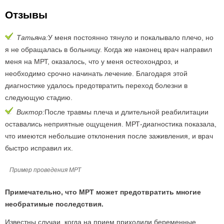
Отзывы
Татьяна:
У меня постоянно тянуло и покалывало плечо, но
я не обращалась в больницу. Когда же наконец врач направил
меня на МРТ, оказалось, что у меня остеохондроз, и
необходимо срочно начинать лечение. Благодаря этой
диагностике удалось предотвратить переход болезни в
следующую стадию.
Виктор:
После травмы плеча и длительной реабилитации
оставались неприятные ощущения. МРТ-диагностика показала,
что имеются небольшие отклонения после заживления, и врач
быстро исправил их.
Пример проведения МРТ
Примечательно, что МРТ может предотвратить многие
необратимые последствия.
Известны случаи, когда на прием приходили беременные