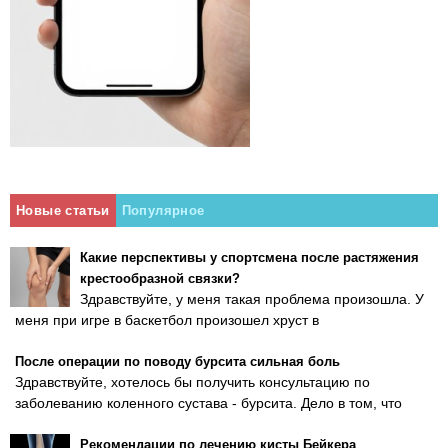
Новые статьи
Популярное
Какие перспективы у спортсмена после растяжения
крестообразной связки?
Здравствуйте, у меня такая проблема произошла. У
меня при игре в баскетбол произошел хруст в
После операции по поводу бурсита сильная боль
Здравствуйте, хотелось бы получить консультацию по
заболеванию коленного сустава - бурсита. Дело в том, что
Рекомендации по лечению кисты Бейкера