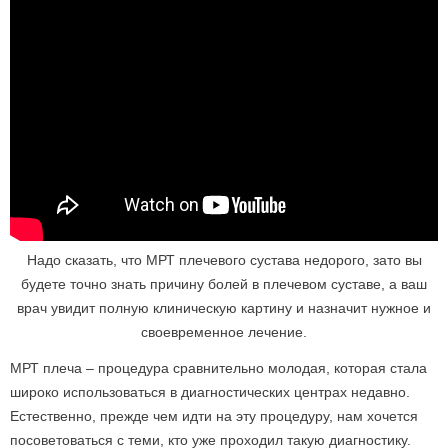
Надо сказать, что МРТ плечевого сустава недорого, зато вы
будете точно знать причину болей в плечевом суставе, а ваш
врач увидит полную клиническую картину и назначит нужное и
своевременное лечение.
МРТ
плеча – процедура сравнительно молодая, которая стала
широко использоваться в диагностических центрах недавно.
Естественно, прежде чем идти на эту процедуру, нам хочется
посоветоваться с теми, кто уже проходил такую диагностику.