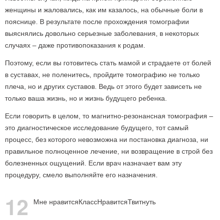
женщины и жаловались, как им казалось, на обычные боли в
пояснице. В результате после прохождения томографии
выяснялись довольно серьезные заболевания, в некоторых
случаях – даже противопоказания к родам.
Поэтому, если вы готовитесь стать мамой и страдаете от болей
в суставах, не поленитесь, пройдите томографию не только
плеча, но и других суставов. Ведь от этого будет зависеть не
только ваша жизнь, но и жизнь будущего ребенка.
Если говорить в целом, то магнитно-резонансная томография –
это диагностическое исследование будущего, тот самый
процесс, без которого невозможна ни постановка диагноза, ни
правильное полноценное лечение, ни возвращение в строй без
болезненных ощущений. Если врач назначает вам эту
процедуру, смело выполняйте его назначения.
12
Мне нравится
Класс
Нравится
Твитнуть