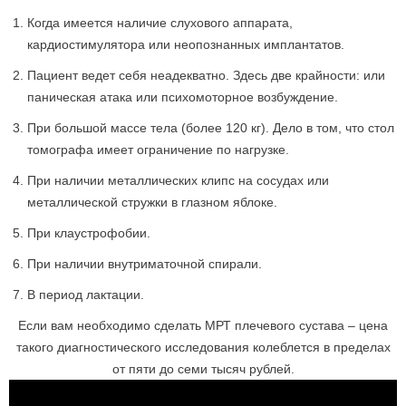
Когда имеется наличие слухового аппарата,
кардиостимулятора или неопознанных имплантатов.
Пациент ведет себя неадекватно. Здесь две крайности: или
паническая атака или психомоторное возбуждение.
При большой массе тела (более 120 кг). Дело в том, что стол
томографа имеет ограничение по нагрузке.
При наличии металлических клипс на сосудах или
металлической стружки в глазном яблоке.
При клаустрофобии.
При наличии внутриматочной спирали.
В период лактации.
Если вам необходимо сделать МРТ плечевого сустава – цена
такого диагностического исследования колеблется в пределах
от пяти до семи тысяч рублей.