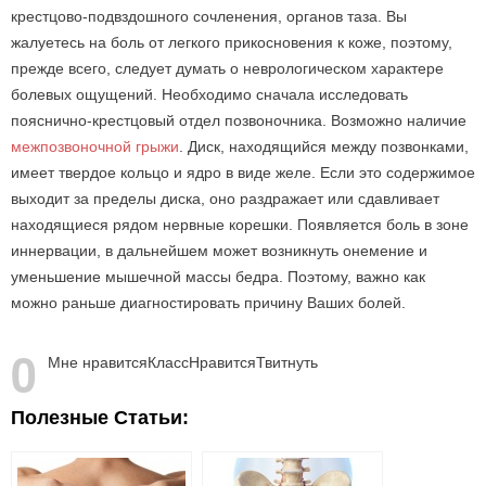
крестцово-подвздошного сочленения, органов таза. Вы
жалуетесь на боль от легкого прикосновения к коже, поэтому,
прежде всего, следует думать о неврологическом характере
болевых ощущений. Необходимо сначала исследовать
пояснично-крестцовый отдел позвоночника. Возможно наличие
межпозвоночной грыжи
. Диск, находящийся между позвонками,
имеет твердое кольцо и ядро в виде желе. Если это содержимое
выходит за пределы диска, оно раздражает или сдавливает
находящиеся рядом нервные корешки. Появляется боль в зоне
иннервации, в дальнейшем может возникнуть онемение и
уменьшение мышечной массы бедра. Поэтому, важно как
можно раньше диагностировать причину Ваших болей.
0
Мне нравится
Класс
Нравится
Твитнуть
Полезные Статьи: