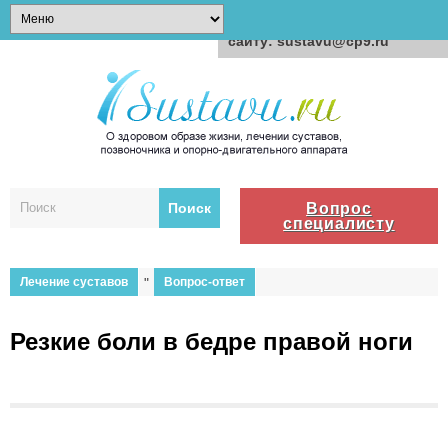
Для любых предложений по
сайту: sustavu@cp9.ru
Вопрос
специалисту
Лечение суставов
"
Вопрос-ответ
Резкие боли в бедре правой ноги