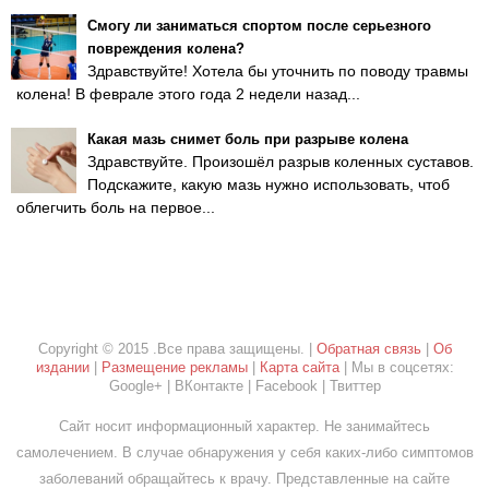
Смогу ли заниматься спортом после серьезного
повреждения колена?
Здравствуйте! Хотела бы уточнить по поводу травмы
колена! В феврале этого года 2 недели назад...
Какая мазь снимет боль при разрыве колена
Здравствуйте. Произошёл разрыв коленных суставов.
Подскажите, какую мазь нужно использовать, чтоб
облегчить боль на первое...
Copyright © 2015 .Все права защищены. |
Обратная связь
|
Об
издании
|
Размещение рекламы
|
Карта сайта
| Мы в соцсетях:
Google+ | ВКонтакте | Facebook | Твиттер
Сайт носит информационный характер. Не занимайтесь
самолечением. В случае обнаружения у себя каких-либо симптомов
заболеваний обращайтесь к врачу. Представленные на сайте