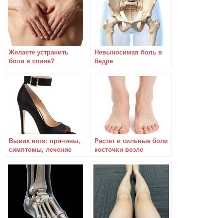
Желаете устранить
Невыносимая боль в
боли в спине?
бедре
Тренируйте ноги!
Вывих ноги: причины,
Растет и сильные боли
симптомы, лечение
косточки возле
большого пальца.