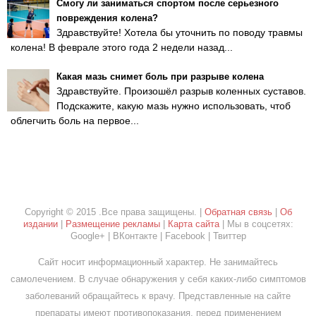
Смогу ли заниматься спортом после серьезного
повреждения колена?
Здравствуйте! Хотела бы уточнить по поводу травмы
колена! В феврале этого года 2 недели назад...
Какая мазь снимет боль при разрыве колена
Здравствуйте. Произошёл разрыв коленных суставов.
Подскажите, какую мазь нужно использовать, чтоб
облегчить боль на первое...
Copyright © 2015 .Все права защищены. |
Обратная связь
|
Об
издании
|
Размещение рекламы
|
Карта сайта
| Мы в соцсетях:
Google+ | ВКонтакте | Facebook | Твиттер
Сайт носит информационный характер. Не занимайтесь
самолечением. В случае обнаружения у себя каких-либо симптомов
заболеваний обращайтесь к врачу. Представленные на сайте
препараты имеют противопоказания, перед применением