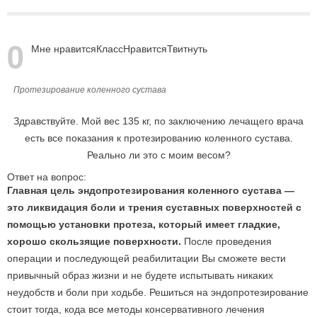
0
Мне нравится
Класс
Нравится
Твитнуть
Протезирование коленного сустава
Здравствуйте. Мой вес 135 кг, по заключению лечащего врача
есть все показания к протезированию коленного сустава.
Реально ли это с моим весом?
Ответ на вопрос:
Главная цель эндопротезирования коленного сустава —
это ликвидация боли и трения суставных поверхностей с
помощью установки протеза, который имеет гладкие,
хорошо скользящие поверхности.
После проведения
операции и последующей реабилитации Вы сможете вести
привычный образ жизни и не будете испытывать никаких
неудобств и боли при ходьбе. Решиться на эндопротезирование
стоит тогда, кода все методы консервативного лечения