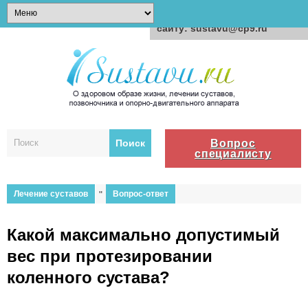
Для любых предложений по
сайту: sustavu@cp9.ru
Вопрос
специалисту
Лечение суставов
"
Вопрос-ответ
Какой максимально допустимый
вес при протезировании
коленного сустава?