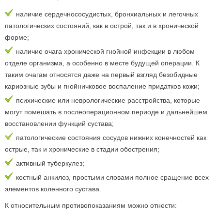
наличие сердечнососудистых, бронхиальных и легочных
патологических состояний, как в острой, так и в хронической
форме;
наличие очага хронической гнойной инфекции в любом
отделе организма, а особенно в месте будущей операции. К
таким очагам относятся даже на первый взгляд безобидные
кариозные зубы и гнойничковое воспаление придатков кожи;
психические или неврологические расстройства, которые
могут помешать в послеоперационном периоде и дальнейшем
восстановлении функций сустава;
патологические состояния сосудов нижних конечностей как
острые, так и хронические в стадии обострения;
активный туберкулез;
костный анкилоз, простыми словами полное сращение всех
элементов коленного сустава.
К относительным противопоказаниям можно отнести: