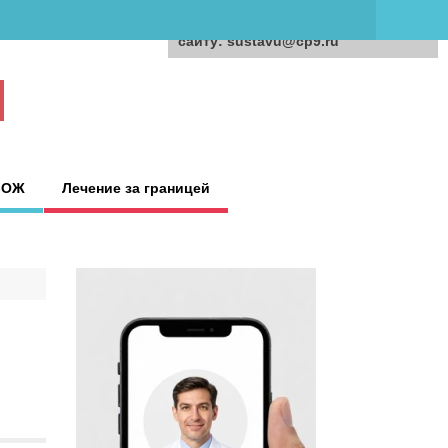
Для любых предложений по
сайту: sustavu@cp9.ru
ЗОЖ
Лечение за границей