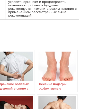
укрепить организм и предотвратить
появление проблем в будущем
рекомендуется изменить режим питания с
применением рассмотренных выше
рекомендаций.
транение болевых
Лечение подагры:
ущений в спине с
эффективные
фективностью почти
народные средства
00%