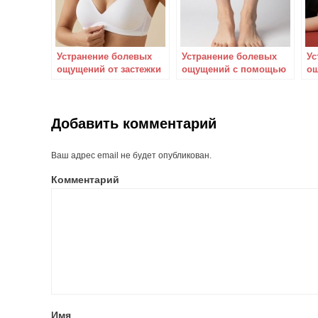
Устранение болевых
Устранение болевых
Ус
ощущений от застежки
ощущений с помощью
ощ
бюстгальтера
правильного выбора
ме
обуви
Добавить комментарий
Ваш адрес email не будет опубликован.
Комментарий
Имя