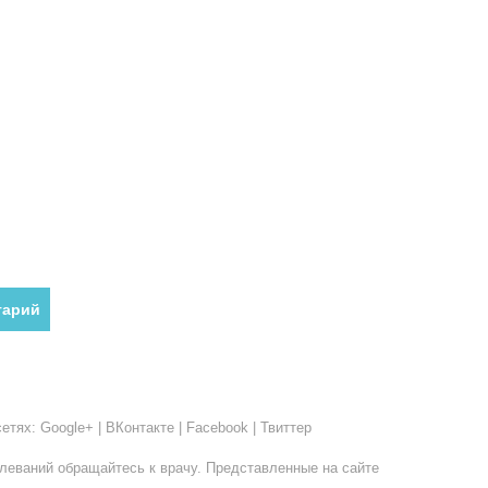
етях: Google+ | ВКонтакте | Facebook | Твиттер
леваний обращайтесь к врачу. Представленные на сайте