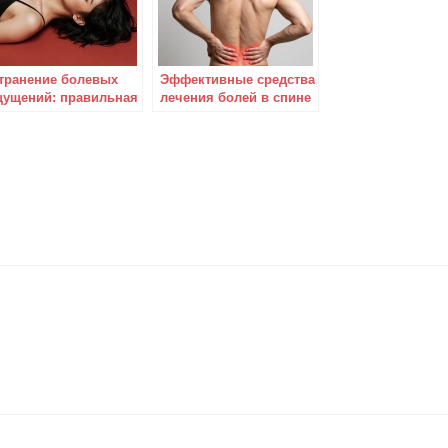
транение болевых
Эффективные средства
ущений: правильная
лечения болей в спине
тодика