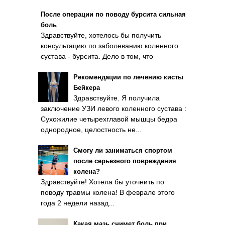
После операции по поводу бурсита сильная
боль
Здравствуйте, хотелось бы получить
консультацию по заболеванию коленного
сустава - бурсита. Дело в том, что
Рекомендации по лечению кисты
Бейкера
Здравствуйте. Я получила
заключение УЗИ левого коленного сустава :
Сухожилие четырехглавой мышцы бедра
однородное, целостность не...
Смогу ли заниматься спортом
после серьезного повреждения
колена?
Здравствуйте! Хотела бы уточнить по
поводу травмы колена! В феврале этого
года 2 недели назад...
Какая мазь снимет боль при