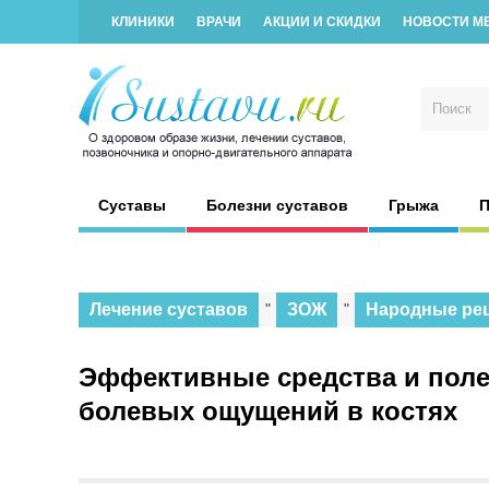
КЛИНИКИ
ВРАЧИ
АКЦИИ И СКИДКИ
НОВОСТИ М
Суставы
Болезни суставов
Грыжа
П
Лечение суставов
"
ЗОЖ
"
Народные ре
Эффективные средства и поле
болевых ощущений в костях