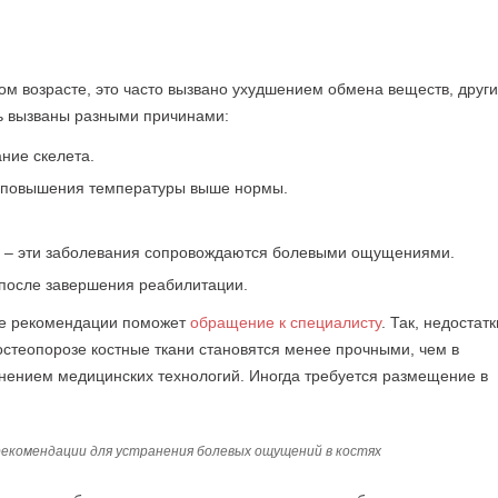
м возрасте, это часто вызвано ухудшением обмена веществ, друг
ть вызваны разными причинами:
ние скелета.
м повышения температуры выше нормы.
рой – эти заболевания сопровождаются болевыми ощущениями.
 после завершения реабилитации.
ые рекомендации поможет
обращение к специалисту
. Так, недостатк
стеопорозе костные ткани становятся менее прочными, чем в
нением медицинских технологий. Иногда требуется размещение в
екомендации для устранения болевых ощущений в костях