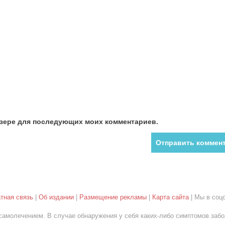
аузере для последующих моих комментариев.
тная связь
|
Об издании
|
Размещение рекламы
|
Карта сайта
| Мы в соцс
самолечением. В случае обнаружения у себя каких-либо симптомов забо