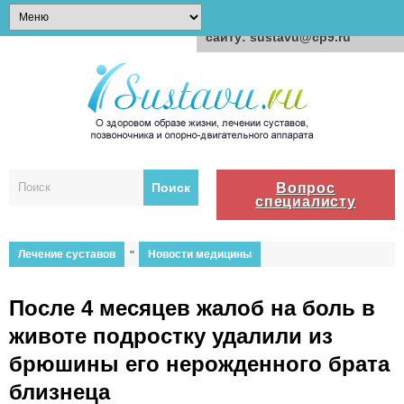
Для любых предложений по
сайту: sustavu@cp9.ru
Вопрос
специалисту
Лечение суставов
"
Новости медицины
После 4 месяцев жалоб на боль в
животе подростку удалили из
брюшины его нерожденного брата
близнеца