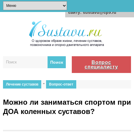
Для любых предложений по
сайту: sustavu@cp9.ru
Вопрос
специалисту
Лечение суставов
"
Вопрос-ответ
Можно ли заниматься спортом при
ДОА коленных суставов?