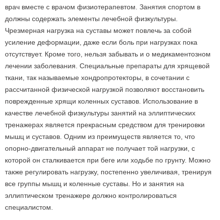
врач вместе с врачом физиотерапевтом. Занятия спортом в
должны содержать элементы лечебной физкультуры.
Чрезмерная нагрузка на суставы может повлечь за собой
усиление деформации, даже если боль при нагрузках пока
отсутствует. Кроме того, нельзя забывать и о медикаментозном
лечении заболевания. Специальные препараты для хрящевой
ткани, так называемые хондропротекторы, в сочетании с
рассчитанной физической нагрузкой позволяют восстановить
поврежденные хрящи коленных суставов. Использование в
качестве лечебной физкультуры занятий на эллиптических
тренажерах является прекрасным средством для тренировки
мышц и суставов. Одним из преимуществ является то, что
опорно-двигательный аппарат не получает той нагрузки, с
которой он сталкивается при беге или ходьбе по грунту. Можно
также регулировать нагрузку, постепенно увеличивая, тренируя
все группы мышц и коленные суставы. Но и занятия на
эллиптическом тренажере должно контролироваться
специалистом.