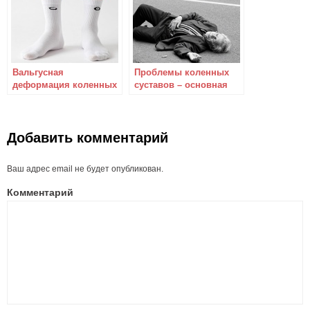
Вальгусная
Проблемы коленных
деформация коленных
суставов – основная
суставов: лечение и
причина потери
массаж
равновесия у пожилых
людей
Добавить комментарий
Ваш адрес email не будет опубликован.
Комментарий