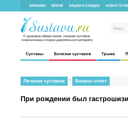
КЛИНИКИ
ВРАЧИ
АКЦИИ И СКИДКИ
НОВОСТИ М
Суставы
Болезни суставов
Грыжа
П
Лечение суставов
"
Вопрос-ответ
При рождении был гастрошизи