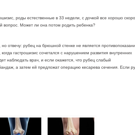
шизис, роды естественные в 33 недели, с дочкой все хорошо скоро
кой вопрос. Может ли она потом родить ребенка?
, но отвечу: рубец на брюшной стенке не является противопоказан
, когда гастрошизис сочетался с нарушением развития внутренних
ет наблюдать врач, и если окажется, что рубец слабый
бандаж, а затем ей предложат операцию кесарева сечения. Если р