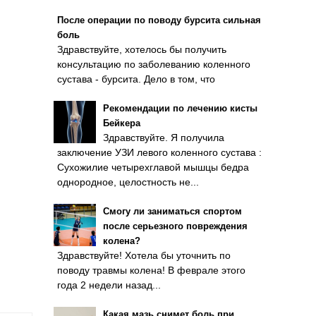
После операции по поводу бурсита сильная
боль
Здравствуйте, хотелось бы получить
консультацию по заболеванию коленного
сустава - бурсита. Дело в том, что
Рекомендации по лечению кисты
Бейкера
Здравствуйте. Я получила
заключение УЗИ левого коленного сустава :
Сухожилие четырехглавой мышцы бедра
однородное, целостность не...
Смогу ли заниматься спортом
после серьезного повреждения
колена?
Здравствуйте! Хотела бы уточнить по
поводу травмы колена! В феврале этого
года 2 недели назад...
Какая мазь снимет боль при