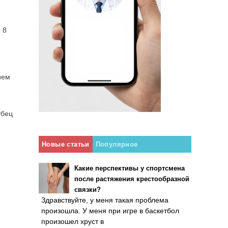
 8
ием
убец
Новые статьи
Популярное
Какие перспективы у спортсмена
после растяжения крестообразной
связки?
Здравствуйте, у меня такая проблема
произошла. У меня при игре в баскетбол
произошел хруст в