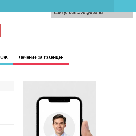
Для любых предложений по
сайту: sustavu@cp9.ru
ЗОЖ
Лечение за границей