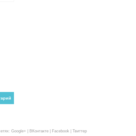
етях: Google+ | ВКонтакте | Facebook | Твиттер