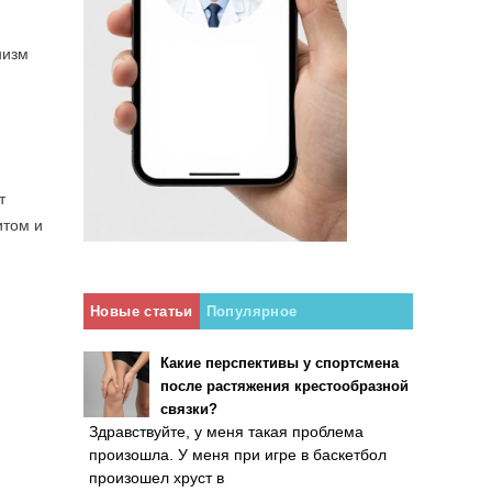
низм
т
итом и
Новые статьи
Популярное
Какие перспективы у спортсмена
после растяжения крестообразной
связки?
Здравствуйте, у меня такая проблема
произошла. У меня при игре в баскетбол
произошел хруст в