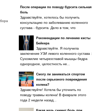
После операции по поводу бурсита сильная
боль
Здравствуйте, хотелось бы получить
абора
консультацию по заболеванию коленного
сустава - бурсита. Дело в том, что
Рекомендации по лечению кисты
Бейкера
Здравствуйте. Я получила
заключение УЗИ левого коленного сустава :
Сухожилие четырехглавой мышцы бедра
однородное, целостность не...
Смогу ли заниматься спортом
после серьезного повреждения
колена?
Здравствуйте! Хотела бы уточнить по
поводу травмы колена! В феврале этого
года 2 недели назад...
Какая мазь снимет боль при