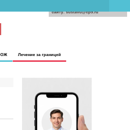
Для любых предложений по
сайту: sustavu@cp9.ru
ЗОЖ
Лечение за границей