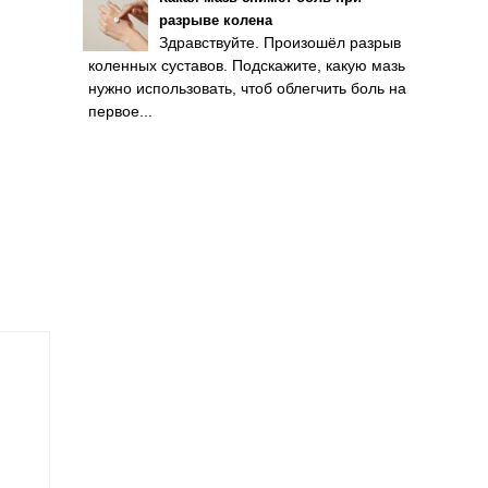
разрыве колена
Здравствуйте. Произошёл разрыв
коленных суставов. Подскажите, какую мазь
нужно использовать, чтоб облегчить боль на
первое...