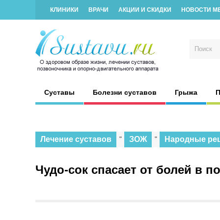
КЛИНИКИ
ВРАЧИ
АКЦИИ И СКИДКИ
НОВОСТИ М
Суставы
Болезни суставов
Грыжа
П
Лечение суставов
"
ЗОЖ
"
Народные ре
Чудо-сок спасает от болей в п