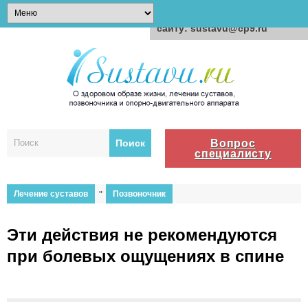
Для любых предложений по
сайту: sustavu@cp9.ru
Вопрос
специалисту
Лечение суставов
"
Позвоночник
Эти действия не рекомендуются
при болевых ощущениях в спине