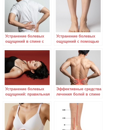
Устранение болевых
Устранение болевых
ощущений в спине с
ощущений с помощью
эффективностью почти
правильного выбора
100%
обуви
Устранение болевых
Эффективные средства
ощущений: правильная
лечения болей в спине
методика