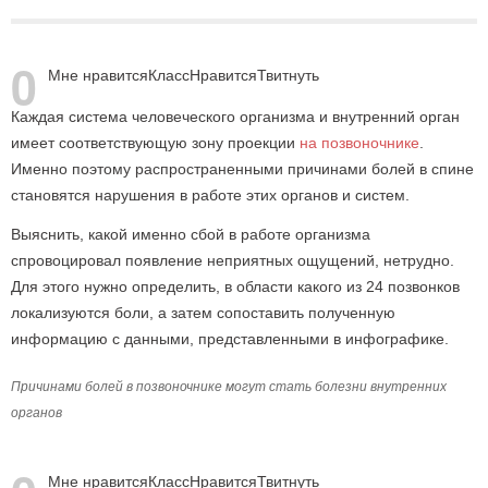
0
Мне нравится
Класс
Нравится
Твитнуть
Каждая система человеческого организма и внутренний орган
имеет соответствующую зону проекции
на позвоночнике
.
Именно поэтому распространенными причинами болей в спине
становятся нарушения в работе этих органов и систем.
Выяснить, какой именно сбой в работе организма
спровоцировал появление неприятных ощущений, нетрудно.
Для этого нужно определить, в области какого из 24 позвонков
локализуются боли, а затем сопоставить полученную
информацию с данными, представленными в инфографике.
Причинами болей в позвоночнике могут стать болезни внутренних
органов
Мне нравится
Класс
Нравится
Твитнуть