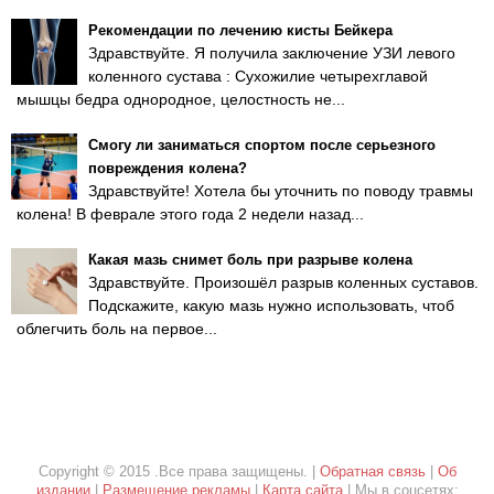
Рекомендации по лечению кисты Бейкера
Здравствуйте. Я получила заключение УЗИ левого
коленного сустава : Сухожилие четырехглавой
мышцы бедра однородное, целостность не...
Смогу ли заниматься спортом после серьезного
повреждения колена?
Здравствуйте! Хотела бы уточнить по поводу травмы
колена! В феврале этого года 2 недели назад...
Какая мазь снимет боль при разрыве колена
Здравствуйте. Произошёл разрыв коленных суставов.
Подскажите, какую мазь нужно использовать, чтоб
облегчить боль на первое...
Copyright © 2015 .Все права защищены. |
Обратная связь
|
Об
издании
|
Размещение рекламы
|
Карта сайта
| Мы в соцсетях: