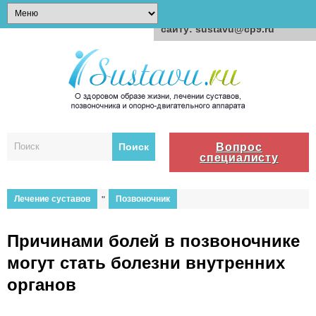
Для любых предложений по
сайту: sustavu@cp9.ru
Вопрос
специалисту
Лечение суставов
"
Позвоночник
Причинами болей в позвоночнике
могут стать болезни внутренних
органов