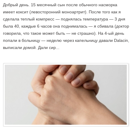
Добрый день. 15 месячный сын после обычного насморка
имеет коксит (левосторонний моноартрит). После того как я
сделала теплый компресс — поднялась температура — 3 дня
была 40, каждые 6 часов она поднималась — я сбивала (доктор
говорила, что такое может быть — не страшно). На 4-ый день
попали в больницу — неделю через капельницу давали Dalacin,
выписали домой. Дали сир...