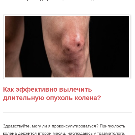
Как эффективно вылечить
длительную опухоль колена?
Здравствуйте, могу ли я проконсультироваться? Припухлость
колена держится второй месяц, наблюдаюсь у травматолога,