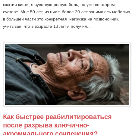
сжатии кисти, я чувствую резкую боль, но уже во втором
суставе. Мне 50 лет, из них я более 20 лет занимаюсь мебелью,
в большей части это конкретная нагрузка на позвоночник,
учитывая, что в возрасте 13 лет я получил...
Как быстрее реабилитироваться
после разрыва ключично-
акромиального сочленения?